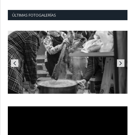
ÚLTIMAS FOTOGALERÍAS
Reproductor
de
vídeo