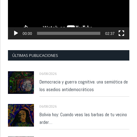
00:00
02:37
ÚLTIMAS PUBLICACIONES
06/08/2026
Democracia y guerra cognitiva: una semiótica de
los asedios antidemocráticos
06/08/2026
Bolivia hoy: Cuando veas las barbas de tu vecino
arder…