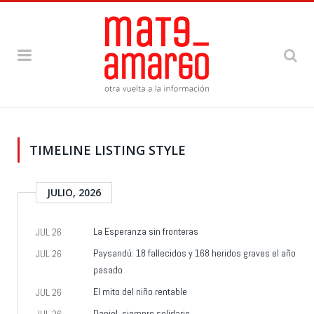
TIMELINE LISTING STYLE
JULIO, 2026
La Esperanza sin fronteras
JUL 26
Paysandú: 18 fallecidos y 168 heridos graves el año
JUL 26
pasado
El mito del niño rentable
JUL 26
Daniel, siempre solidario.