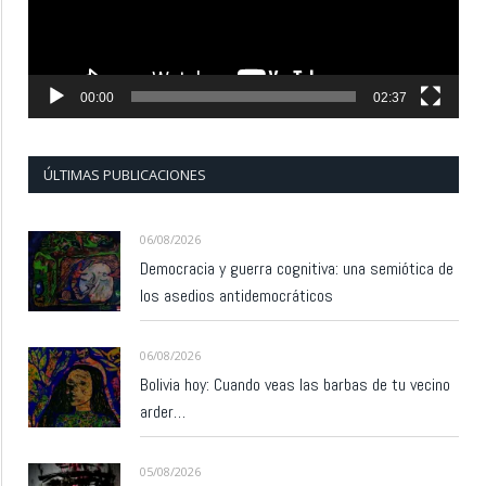
00:00
02:37
ÚLTIMAS PUBLICACIONES
06/08/2026
Democracia y guerra cognitiva: una semiótica de
los asedios antidemocráticos
06/08/2026
Bolivia hoy: Cuando veas las barbas de tu vecino
arder…
05/08/2026