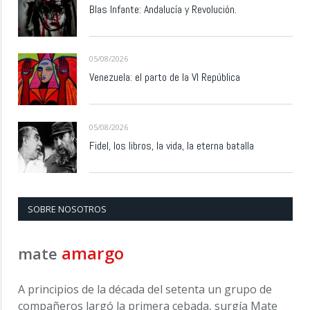
Blas Infante: Andalucía y Revolución.
05/08/2026
Venezuela: el parto de la VI República
05/08/2026
Fidel, los libros, la vida, la eterna batalla
SOBRE NOSOTROS
amargo
mate
A principios de la década del setenta un grupo de
compañeros largó la primera cebada, surgía Mate