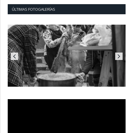
ÚLTIMAS FOTOGALERÍAS
Reproductor
de
vídeo