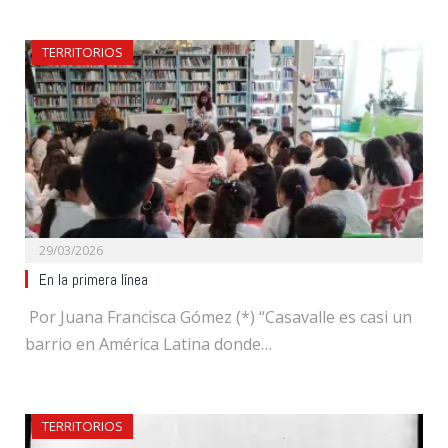
TERRITORIOS
29/03/2026
En la primera línea
Por Juana Francisca Gómez (*) “Casavalle es casi un
barrio en América Latina donde…
TERRITORIOS