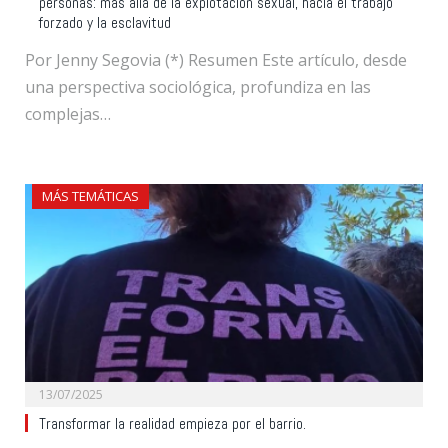
personas: más allá de la explotación sexual, hacia el trabajo
forzado y la esclavitud
Por Jenny Segovia (*) Resumen Este artículo, desde
una perspectiva sociológica, profundiza en las
complejas…
MÁS TEMÁTICAS
13/07/2025
Transformar la realidad empieza por el barrio.