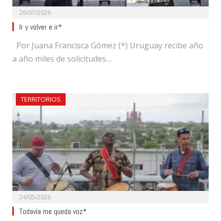
26/07/2026
Ir y volver e ir*
Por Juana Francisca Gómez (*) Uruguay recibe año
a año miles de solicitudes…
TERRITORIOS
24/05/2026
Todavía me queda voz*