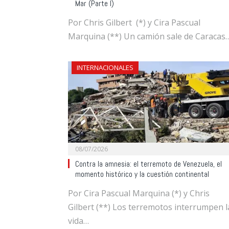
Mar (Parte I)
Por Chris Gilbert (*) y Cira Pascual
Marquina (**) Un camión sale de Caracas
INTERNACIONALES
08/07/2026
Contra la amnesia: el terremoto de Venezuela, el
momento histórico y la cuestión continental
Por Cira Pascual Marquina (*) y Chris
Gilbert (**) Los terremotos interrumpen l
vida…