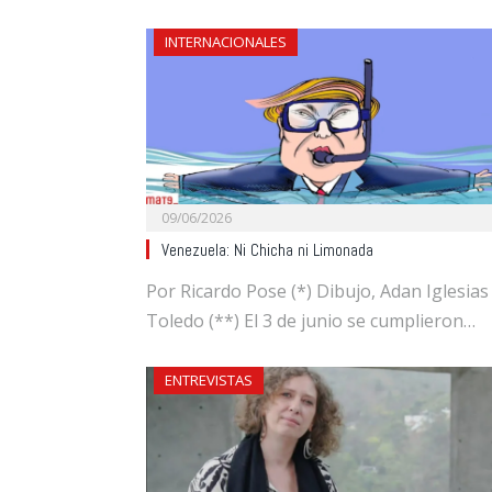
INTERNACIONALES
09/06/2026
Venezuela: Ni Chicha ni Limonada
Por Ricardo Pose (*) Dibujo, Adan Iglesias
Toledo (**) El 3 de junio se cumplieron…
ENTREVISTAS