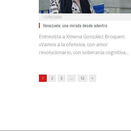
12/05/2026
Venezuela: una mirada desde adentro
Entrevista a Ximena González Broquen:
«Vamos a la ofensiva, con amor
revolucionario, con soberanía cognitiva…
Next
1
2
3
…
12