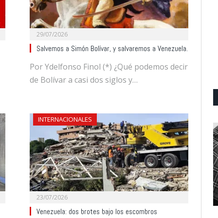
29/07/2026
Salvemos a Simón Bolívar, y salvaremos a Venezuela.
Por Ydelfonso Finol (*) ¿Qué podemos decir
de Bolívar a casi dos siglos y…
INTERNACIONALES
23/07/2026
Venezuela: dos brotes bajo los escombros