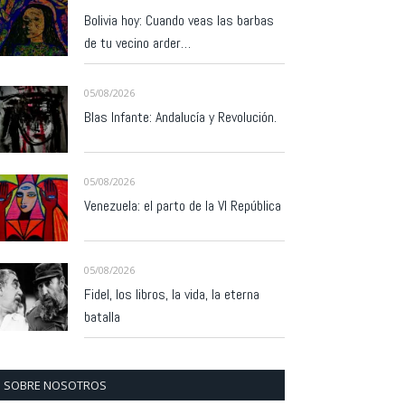
Bolivia hoy: Cuando veas las barbas
de tu vecino arder…
05/08/2026
Blas Infante: Andalucía y Revolución.
05/08/2026
Venezuela: el parto de la VI República
05/08/2026
Fidel, los libros, la vida, la eterna
batalla
SOBRE NOSOTROS