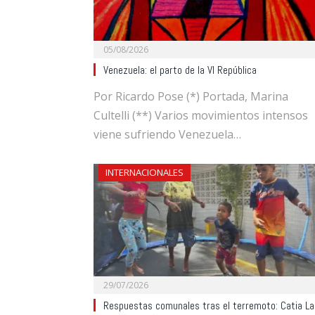
05/08/2026
Venezuela: el parto de la VI República
Por Ricardo Pose (*) Portada, Marina
Cultelli (**) Varios movimientos intensos
viene sufriendo Venezuela…
INTERNACIONALES
29/07/2026
Respuestas comunales tras el terremoto: Catia La