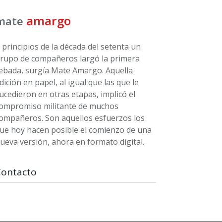
amargo
mate
 principios de la década del setenta un
rupo de compañeros largó la primera
ebada, surgía Mate Amargo. Aquella
dición en papel, al igual que las que le
ucedieron en otras etapas, implicó el
ompromiso militante de muchos
ompañeros. Son aquellos esfuerzos los
ue hoy hacen posible el comienzo de una
ueva versión, ahora en formato digital.
Contacto