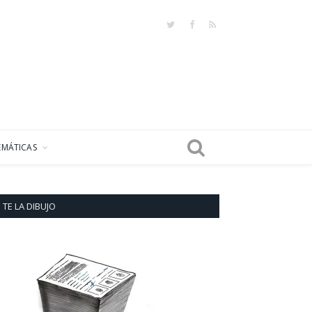
Twitter
Facebook
RSS
EMÁTICAS
TE LA DIBUJO