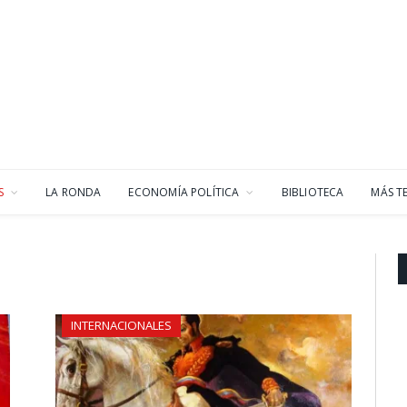
S
LA RONDA
ECONOMÍA POLÍTICA
BIBLIOTECA
MÁS T
INTERNACIONALES