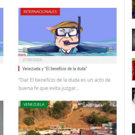
INTERNACIONALES
27/05/2026
Venezuela y “El beneficio de la duda”
“Dar El beneficio de la duda es un acto de
buena fe que evita juzgar…
VENEZUELA