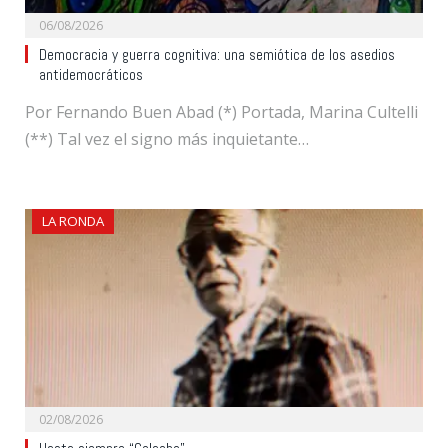
06/08/2026
Democracia y guerra cognitiva: una semiótica de los asedios
antidemocráticos
Por Fernando Buen Abad (*) Portada, Marina Cultelli
(**) Tal vez el signo más inquietante…
LA RONDA
02/08/2026