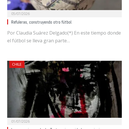
05/07/2026
Refuleras, construyendo otro fútbol.
Por Claudia Suárez Delgado(*) En este tiempo donde
el fútbol se lleva gran parte…
CHILE
01/07/2026