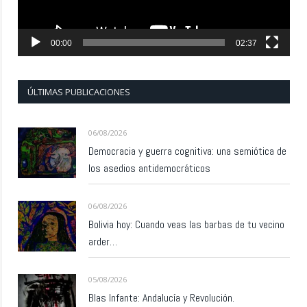
00:00
02:37
ÚLTIMAS PUBLICACIONES
06/08/2026
Democracia y guerra cognitiva: una semiótica de
los asedios antidemocráticos
06/08/2026
Bolivia hoy: Cuando veas las barbas de tu vecino
arder…
05/08/2026
Blas Infante: Andalucía y Revolución.