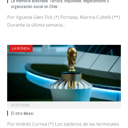
La memoria acechada: Tortura, impunidad, negacionismo y
organización social en Chile
Por Agueda Sáez Fick (*) Portada, Marina Cultelli (**)
Durante la última semana…
LA RONDA
01/07/2026
El otro Messi
Por Andrés Correa (*) Los tableros de las terminales