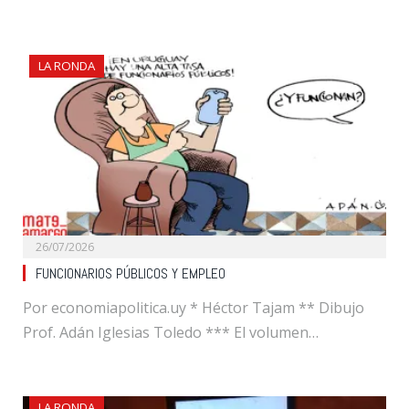
LA RONDA
26/07/2026
FUNCIONARIOS PÚBLICOS Y EMPLEO
Por economiapolitica.uy * Héctor Tajam ** Dibujo
Prof. Adán Iglesias Toledo *** El volumen…
LA RONDA