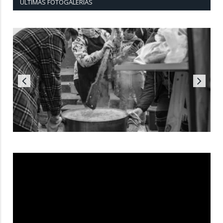
ÚLTIMAS FOTOGALERÍAS
Reproductor
de
vídeo