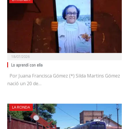
18/07/2026
Lo aprendí con ella
Por Juana Francisca Gómez (*) Silda Martins Gómez
nació un 20 de…
LA RONDA