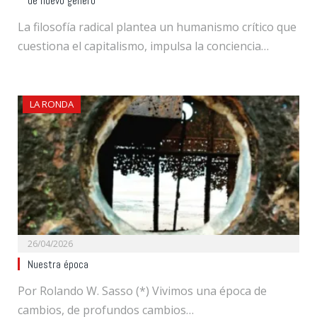
de nuevo género
La filosofía radical plantea un humanismo crítico que
cuestiona el capitalismo, impulsa la conciencia…
LA RONDA
26/04/2026
Nuestra época
Por Rolando W. Sasso (*) Vivimos una época de
cambios, de profundos cambios…