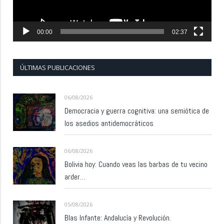
00:00
02:37
ÚLTIMAS PUBLICACIONES
06/08/2026
Democracia y guerra cognitiva: una semiótica de
los asedios antidemocráticos
06/08/2026
Bolivia hoy: Cuando veas las barbas de tu vecino
arder…
05/08/2026
Blas Infante: Andalucía y Revolución.