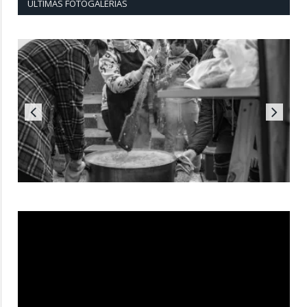
ÚLTIMAS FOTOGALERÍAS
Reproductor
de
vídeo