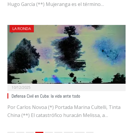
Hugo García (**) Mujeranga es el término…
LA RONDA
10/12/2025
Defensa Civil en Cuba: la vida ante todo
Por Carlos Novoa (*) Portada Marina Cultelli, Tinta
China (**) El catastrófico huracán Melissa, a…