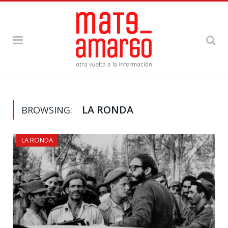
LA RONDA
BROWSING:
LA RONDA