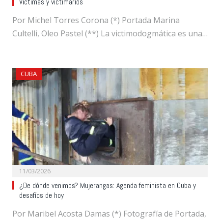
Víctimas y victimarios
Por Michel Torres Corona (*) Portada Marina
Cultelli, Oleo Pastel (**) La victimodogmática es una…
CUBA
11/03/2026
¿De dónde venimos? Mujerangas: Agenda feminista en Cuba y
desafíos de hoy
Por Maribel Acosta Damas (*) Fotografía de Portada,