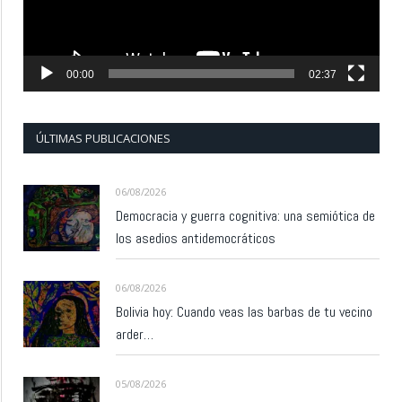
00:00
02:37
ÚLTIMAS PUBLICACIONES
06/08/2026
Democracia y guerra cognitiva: una semiótica de
los asedios antidemocráticos
06/08/2026
Bolivia hoy: Cuando veas las barbas de tu vecino
arder…
05/08/2026