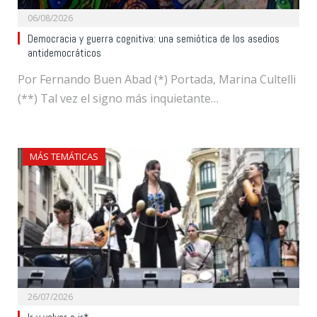
06/08/2026
Democracia y guerra cognitiva: una semiótica de los asedios
antidemocráticos
Por Fernando Buen Abad (*) Portada, Marina Cultelli
(**) Tal vez el signo más inquietante…
MÁS TEMÁTICAS
26/07/2026