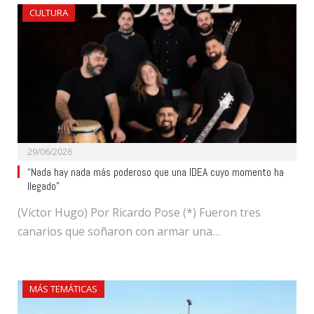
CULTURA
29/06/2026
“Nada hay nada más poderoso que una IDEA cuyo momento ha
llegado”
(Víctor Hugo) Por Ricardo Pose (*) Fueron tres
canarios que soñaron con armar una…
MÁS TEMÁTICAS