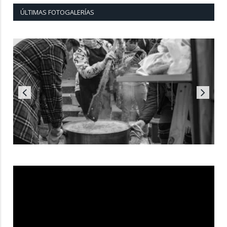
ÚLTIMAS FOTOGALERÍAS
Reproductor
de
vídeo