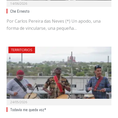
14/06/2026
Che Ernesto
Por Carlos Pereira das Neves (*) Un apodo, una
forma de vincularse, una pequeña…
TERRITORIOS
24/05/2026
Todavía me queda voz*