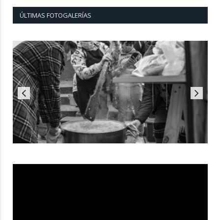
ÚLTIMAS FOTOGALERÍAS
Reproductor
de
vídeo