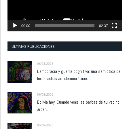
00:00
02:37
ÚLTIMAS PUBLICACIONES
06/08/2026
Democracia y guerra cognitiva: una semiótica de
los asedios antidemocráticos
06/08/2026
Bolivia hoy: Cuando veas las barbas de tu vecino
arder…
05/08/2026