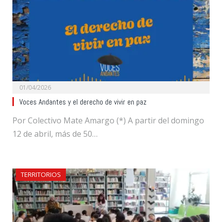
01/04/2026
Voces Andantes y el derecho de vivir en paz
Por Colectivo Mate Amargo (*) A partir del domingo
12 de abril, más de 50…
TERRITORIOS