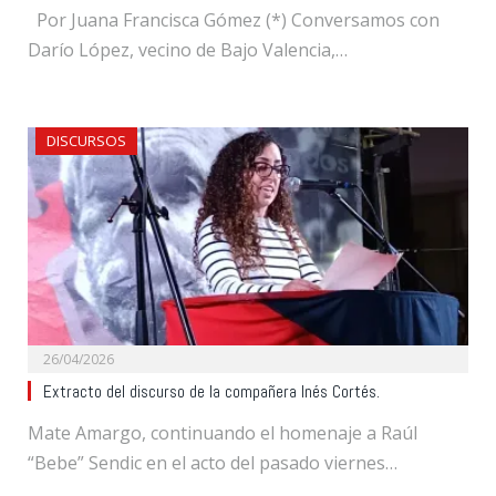
Por Juana Francisca Gómez (*) Conversamos con
Darío López, vecino de Bajo Valencia,…
DISCURSOS
26/04/2026
Extracto del discurso de la compañera Inés Cortés.
Mate Amargo, continuando el homenaje a Raúl
“Bebe” Sendic en el acto del pasado viernes…