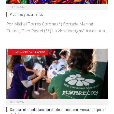
11/03/2026
Víctimas y victimarios
Por Michel Torres Corona (*) Portada Marina
Cultelli, Oleo Pastel (**) La victimodogmática es una…
ECONOMÍA SOLIDARIA
08/03/2026
Cambiar el mundo también desde el consumo. Mercado Popular