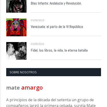
Blas Infante: Andalucía y Revolución.
05/08/2026
Venezuela: el parto de la VI República
05/08/2026
Fidel, los libros, la vida, la eterna batalla
SOBRE NOSOTROS
amargo
mate
A principios de la década del setenta un grupo de
compañeros largó la primera cebada, surgía Mate