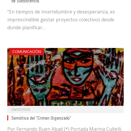
de Subsistencia.
“En tiempos de incertidumbre y desesperanza, es
imprescindible gestar proyectos colectivos desde
donde planificar…
COMUNICACIÓN
04/03/2026
Semiótica del “Crimen Organizado”
Por Fernando Buen Abad (*) Portada Marina Cultelli,