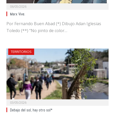
06/05/2026
Marx Vive.
Por Fernando Buen Abad (*) Dibujo Adan Iglesias
Toledo (**) “No pinto de color…
TERRITORIOS
03/05/2026
Debajo del sol, hay otro sol*