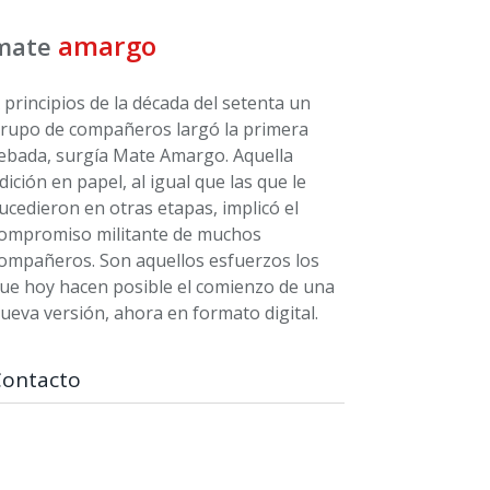
amargo
mate
 principios de la década del setenta un
rupo de compañeros largó la primera
ebada, surgía Mate Amargo. Aquella
dición en papel, al igual que las que le
ucedieron en otras etapas, implicó el
ompromiso militante de muchos
ompañeros. Son aquellos esfuerzos los
ue hoy hacen posible el comienzo de una
ueva versión, ahora en formato digital.
Contacto