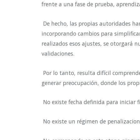
frente a una fase de prueba, aprendiz
D
e hecho, las propias autoridades h
incorporando cambios para simplificar
realizados esos ajustes, se otorgará
validaciones.
Por lo tanto, resulta difícil compren
generar preocupación, donde los prop
No existe fecha definida para iniciar f
No existe un régimen de penalizacion