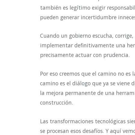
también es legítimo exigir responsab
pueden generar incertidumbre inneces
Cuando un gobierno escucha, corrige, 
implementar definitivamente una herr
precisamente actuar con prudencia.
Por eso creemos que el camino no es l
camino es el diálogo que ya se viene d
la mejora permanente de una herrami
construcción.
Las transformaciones tecnológicas si
se procesan esos desafíos. Y aquí vem