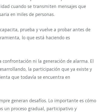
ilidad cuando se transmiten mensajes que
aria en miles de personas.
capacita, prueba y vuelve a probar antes de
amienta, lo que está haciendo es
a confrontación ni la generación de alarma. El
esarrollando, la participación que ya existe y
enta que todavía se encuentra en
empre generan desafíos. Lo importante es cómo
os un proceso gradual, participativo y