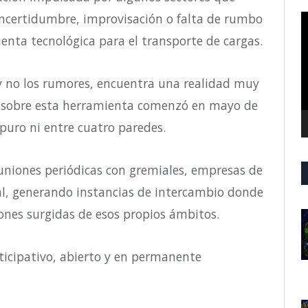
 incertidumbre, improvisación o falta de rumbo
R
d
nta tecnológica para el transporte de cargas.
v
y no los rumores, encuentra una realidad muy
jo sobre esta herramienta comenzó en mayo de
puro ni entre cuatro paredes.
niones periódicas con gremiales, empresas
de
al, generando instancias de intercambio donde
ones surgidas de esos propios ámbitos.
icipativo, abierto y en permanente