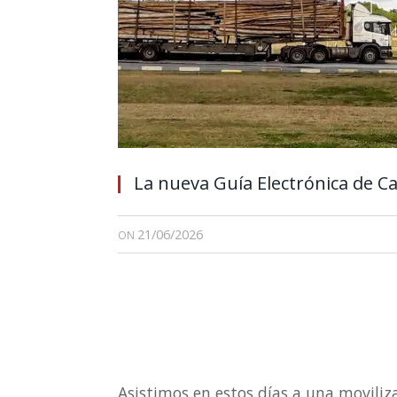
La nueva Guía Electrónica de C
21/06/2026
ON
Asistimos en estos días a una movili