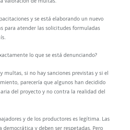
a valoración de multas.
pacitaciones y se está elaborando un nuevo
s para atender las solicitudes formuladas
ís.
exactamente lo que se está denunciando?
ay multas, si no hay sanciones previstas y si el
amiento, parecería que algunos han decidido
ria del proyecto y no contra la realidad del
bajadores y de los productores es legítima. Las
a democrática y deben ser respetadas. Pero