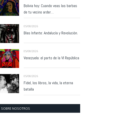
Bolivia hoy: Cuando veas las barbas
de tu vecino arder…
05/08/2026
Blas Infante: Andalucía y Revolución.
05/08/2026
Venezuela: el parto de la VI República
05/08/2026
Fidel, los libros, la vida, la eterna
batalla
SOBRE NOSOTROS