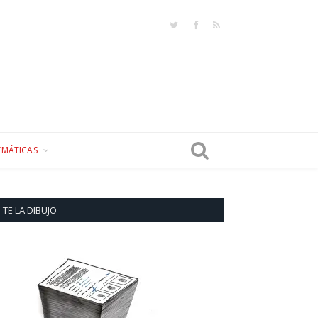
Twitter
Facebook
RSS
EMÁTICAS
TE LA DIBUJO