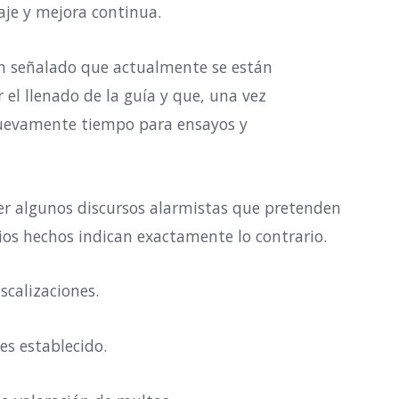
aje y mejora continua.
an señalado que actualmente se están
 el llenado de la guía y que, una vez
 nuevamente tiempo para ensayos y
der algunos discursos alarmistas que pretenden
ios hechos indican exactamente lo contrario.
iscalizaciones.
es establecido.