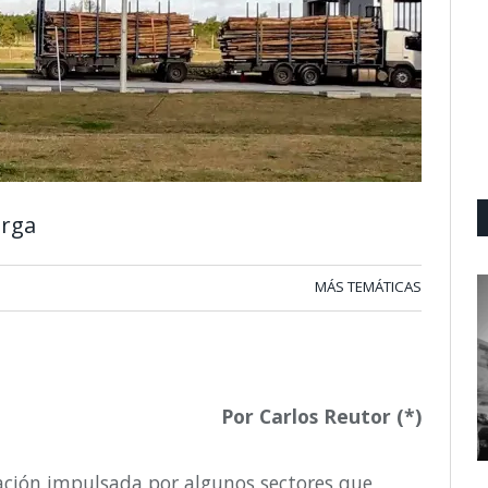
arga
MÁS TEMÁTICAS
Por Carlos Reutor (*)
zación impulsada por algunos sectores que