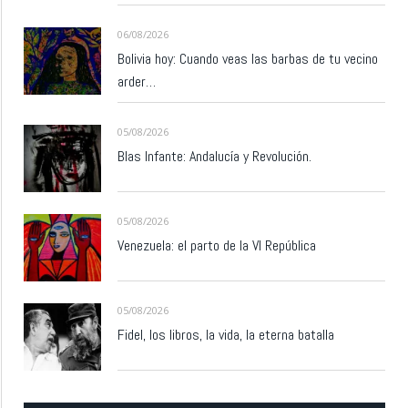
06/08/2026
Bolivia hoy: Cuando veas las barbas de tu vecino
arder…
05/08/2026
Blas Infante: Andalucía y Revolución.
05/08/2026
Venezuela: el parto de la VI República
05/08/2026
Fidel, los libros, la vida, la eterna batalla