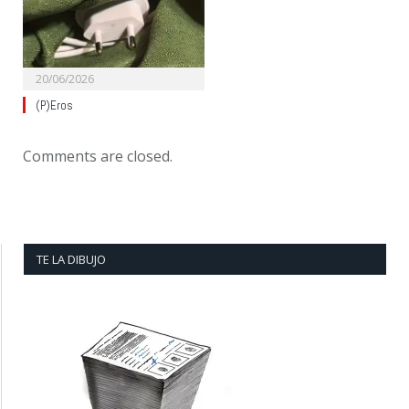
20/06/2026
(P)Eros
Comments are closed.
TE LA DIBUJO