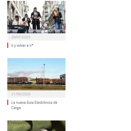
26/07/2026
Ir y volver e ir*
21/06/2026
La nueva Guía Electrónica de
Carga