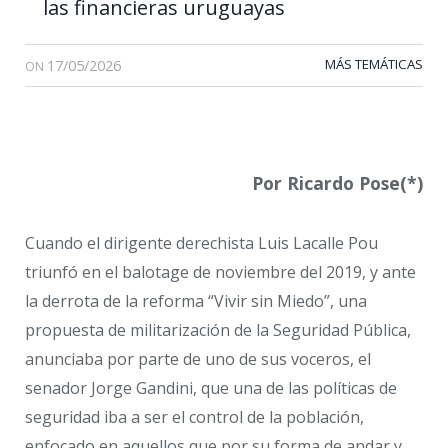
las financieras uruguayas
17/05/2026
MÁS TEMÁTICAS
ON
Por Ricardo Pose(*)
Cuando el dirigente derechista Luis Lacalle Pou
triunfó en el balotage de noviembre del 2019, y ante
la derrota de la reforma “Vivir sin Miedo”, una
propuesta de militarización de la Seguridad Pública,
anunciaba por parte de uno de sus voceros, el
senador Jorge Gandini, que una de las políticas de
seguridad iba a ser el control de la población,
enfocado en aquellos que por su forma de andar y