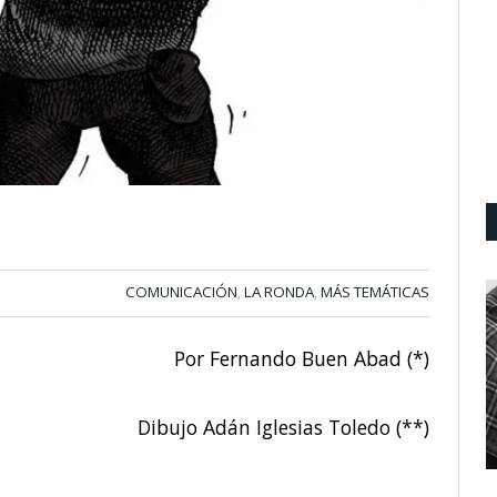
COMUNICACIÓN
LA RONDA
MÁS TEMÁTICAS
,
,
Por Fernando Buen Abad (*)
Dibujo Adán Iglesias Toledo (**)