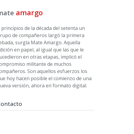
amargo
mate
 principios de la década del setenta un
rupo de compañeros largó la primera
ebada, surgía Mate Amargo. Aquella
dición en papel, al igual que las que le
ucedieron en otras etapas, implicó el
ompromiso militante de muchos
ompañeros. Son aquellos esfuerzos los
ue hoy hacen posible el comienzo de una
ueva versión, ahora en formato digital.
Contacto