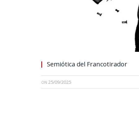
Semiótica del Francotirador
25/09/2025
ON