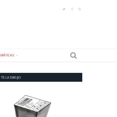
Twitter
Facebook
RSS
EMÁTICAS
TE LA DIBUJO