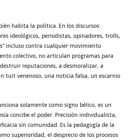
ién habita la política. En los discursos
es ideológicos, periodistas, opinadores, trolls,
ros” incluso contra cualquier movimiento
nto colectivo, no articulan programas para
destruir reputaciones, a desmoralizar, a
n tuit venenoso, una noticia falsa, un escarnio
unciona solamente como signo bélico, es un
a concibe el poder. Precisión individualista,
 eficacia sin comunidad. Es la pedagogía de la
omo superioridad, el desprecio de los procesos