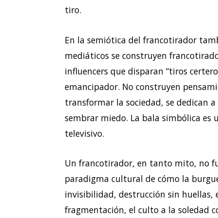
tiro.
En la semiótica del francotirador tamb
mediáticos se construyen francotirador
influencers que disparan “tiros certe
emancipador. No construyen pensamie
transformar la sociedad, se dedican a 
sembrar miedo. La bala simbólica es u
televisivo.
Un francotirador, en tanto mito, no f
paradigma cultural de cómo la burguesí
invisibilidad, destrucción sin huellas,
fragmentación, el culto a la soledad c