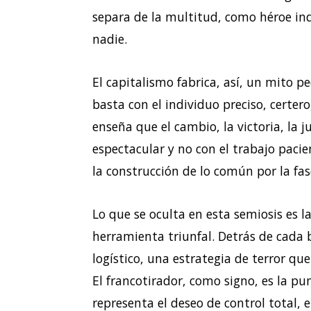
separa de la multitud, como héroe indi
nadie.
El capitalismo fabrica, así, un mito 
basta con el individuo preciso, certer
enseña que el cambio, la victoria, la j
espectacular y no con el trabajo pacie
la construcción de lo común por la fa
Lo que se oculta en esta semiosis es l
herramienta triunfal. Detrás de cada 
logístico, una estrategia de terror qu
El francotirador, como signo, es la 
representa el deseo de control total, e