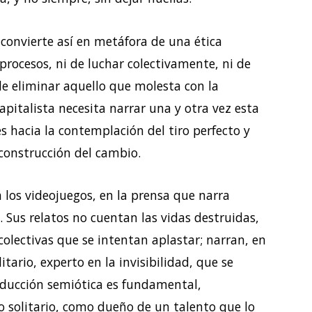
e convierte así en metáfora de una ética
procesos, ni de luchar colectivamente, ni de
de eliminar aquello que molesta con la
capitalista necesita narrar una y otra vez esta
es hacia la contemplación del tiro perfecto y
 construcción del cambio.
en los videojuegos, en la prensa que narra
 Sus relatos no cuentan las vidas destruidas,
colectivas que se intentan aplastar; narran, en
itario, experto en la invisibilidad, que se
reducción semiótica es fundamental,
o solitario, como dueño de un talento que lo