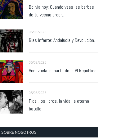
Bolivia hoy: Cuando veas las barbas
de tu vecino arder…
05/08/2026
Blas Infante: Andalucía y Revolución.
05/08/2026
Venezuela: el parto de la VI República
05/08/2026
Fidel, los libros, la vida, la eterna
batalla
SOBRE NOSOTROS