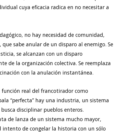
vidual cuya eficacia radica en no necesitar a
pedagógico, no hay necesidad de comunidad,
o, que sabe anular de un disparo al enemigo. Se
usticia, se alcanzan con un disparo
nte de la organización colectiva. Se reemplaza
scinación con la anulación instantánea.
a función real del francotirador como
bala “perfecta” hay una industria, un sistema
e busca disciplinar pueblos enteros.
punta de lanza de un sistema mucho mayor,
l intento de congelar la historia con un sólo