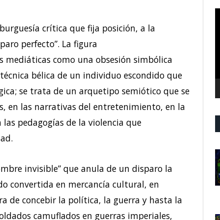
R
d
urguesía crítica que fija posición, a la
v
paro perfecto”. La figura
ras mediáticas como una obsesión simbólica
técnica bélica de un individuo escondido que
gica; se trata de un arquetipo semiótico que se
s, en las narrativas del entretenimiento, en la
 las pedagogías de la violencia que
ad.
hombre invisible” que anula de un disparo la
ido convertida en mercancía cultural, en
de concebir la política, la guerra y hasta la
soldados camuflados en guerras imperiales,