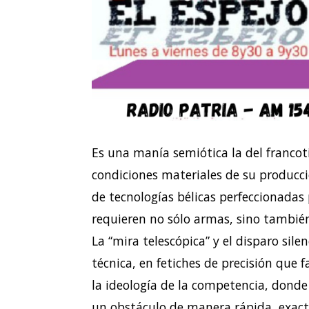
Es una manía semiótica la del francot
condiciones materiales de su producci
de tecnologías bélicas perfeccionadas
requieren no sólo armas, sino también
La “mira telescópica” y el disparo sil
técnica, en fetiches de precisión que
la ideología de la competencia, donde
un obstáculo de manera rápida, exacta