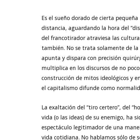
Es el sueño dorado de cierta pequeña b
distancia, aguardando la hora del “dis
del francotirador atraviesa las cultu
también. No se trata solamente de la 
apunta y dispara con precisión quirúr
multiplica en los discursos de no poco
construcción de mitos ideológicos y en
el capitalismo difunde como normalid
La exaltación del “tiro certero”, del “
vida (o las ideas) de su enemigo, ha s
espectáculo legitimador de una manera 
vida cotidiana. No hablamos sólo de 