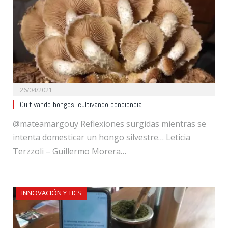
26/04/2021
Cultivando hongos, cultivando conciencia
@mateamargouy Reflexiones surgidas mientras se
intenta domesticar un hongo silvestre… Leticia
Terzzoli – Guillermo Morera…
INNOVACIÓN Y TICS