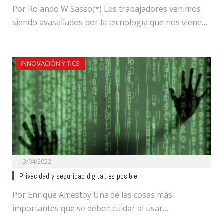
Por Rolando W Sasso(*) Los trabajadores venimos
siendo avasallados por la tecnología que nos viene…
INNOVACIÓN Y TICS
13/04/2022
Privacidad y seguridad digital: es posible
Por Enrique Amestoy Una de las cosas más
importantes que se deben cuidar al usar…