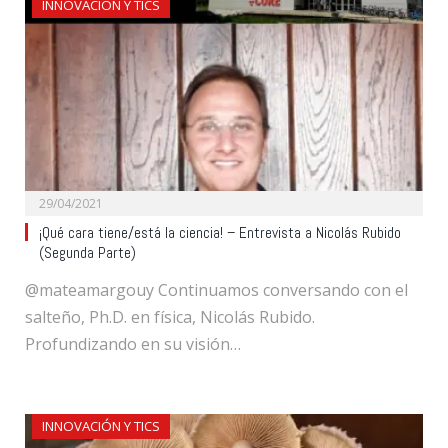
INNOVACIÓN Y TICS
29/04/2021
¡Qué cara tiene/está la ciencia! – Entrevista a Nicolás Rubido
(Segunda Parte)
@mateamargouy Continuamos conversando con el
salteño, Ph.D. en física, Nicolás Rubido.
Profundizando en su visión…
INNOVACIÓN Y TICS