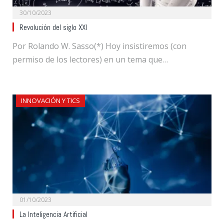
30/10/2023
Revolución del siglo XXI
Por Rolando W. Sasso(*) Hoy insistiremos (con
permiso de los lectores) en un tema que…
INNOVACIÓN Y TICS
01/10/2023
La Inteligencia Artificial