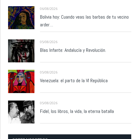
06/08/2026
Bolivia hoy: Cuando veas las barbas de tu vecino
arder…
05/08/2026
Blas Infante: Andalucía y Revolución.
05/08/2026
Venezuela: el parto de la VI República
05/08/2026
Fidel, los libros, la vida, la eterna batalla