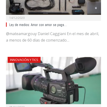
14/12/2020
Ley de medios: Amor con amor se paga…
@mateamargouy Daniel Caggiani En el mes de abril,
a menos de 60 días de comenzado…
INNOVACIÓN Y TICS