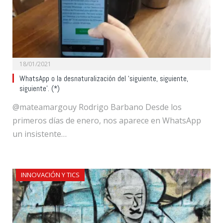
18/01/2021
WhatsApp o la desnaturalización del ‘siguiente, siguiente,
siguiente’. (*)
@mateamargouy Rodrigo Barbano Desde los
primeros días de enero, nos aparece en WhatsApp
un insistente…
INNOVACIÓN Y TICS