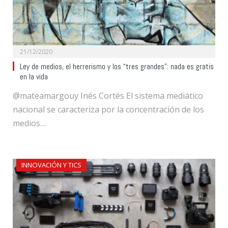
21/12/2020
Ley de medios, el herrerismo y los “tres grandes”: nada es gratis
en la vida
@mateamargouy Inés Cortés El sistema mediático
nacional se caracteriza por la concentración de los
medios…
INNOVACIÓN Y TICS