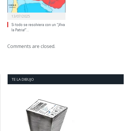
13/07/2025
Si todo se resolviera con un “¡Viva
la Patria!”…
Comments are closed.
TE LA DIBUJO