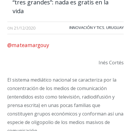
“tres grandes”: nada es gratis en la
vida
21/12/2020
INNOVACIÓN Y TICS
URUGUAY
,
ON
@mateamargouy
Inés Cortés
El sistema mediático nacional se caracteriza por la
concentración de los medios de comunicación
(entendidos esto como televisión, radiodifusión y
prensa escrita) en unas pocas familias que
constituyen grupos económicos y conforman así una
especie de oligopolio de los medios masivos de
comunicación.