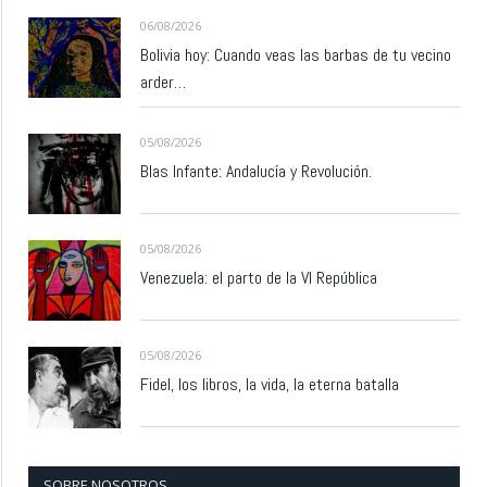
06/08/2026
Bolivia hoy: Cuando veas las barbas de tu vecino
arder…
05/08/2026
Blas Infante: Andalucía y Revolución.
05/08/2026
Venezuela: el parto de la VI República
05/08/2026
Fidel, los libros, la vida, la eterna batalla
SOBRE NOSOTROS