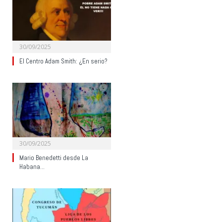
30/09/2025
El Centro Adam Smith: ¿En serio?
30/09/2025
Mario Benedetti desde La
Habana…