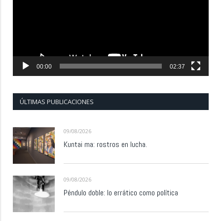
00:00
02:37
ÚLTIMAS PUBLICACIONES
09/08/2026
Kuntai ma: rostros en lucha.
09/08/2026
Péndulo doble: lo errático como política