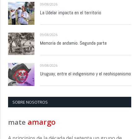
09/08/2026
La Udelar impacta en el territorio
09/08/2026
Memoria de andamio. Segunda parte
09/08/2026
Uruguay, entre el indigenismo y el neohispanismo
SOBRE NOSOTROS
amargo
mate
A principios de la década del setenta un grupo de