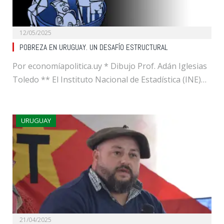
12/05/2025
POBREZA EN URUGUAY. UN DESAFÍO ESTRUCTURAL
Por economíapolitica.uy * Dibujo Prof. Adán Iglesias
Toledo ** El Instituto Nacional de Estadística (INE)…
URUGUAY
21/04/2025