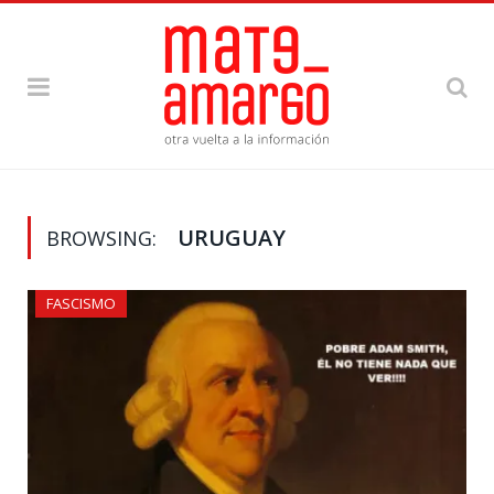
URUGUAY
BROWSING:
FASCISMO