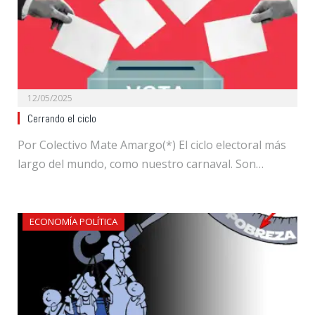
12/05/2025
Cerrando el ciclo
Por Colectivo Mate Amargo(*) El ciclo electoral más
largo del mundo, como nuestro carnaval. Son…
ECONOMÍA POLÍTICA