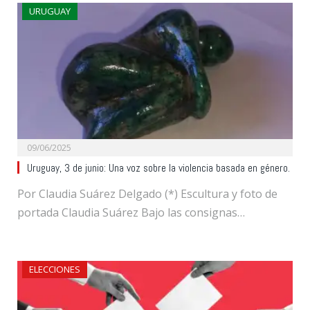
URUGUAY
09/06/2025
Uruguay, 3 de junio: Una voz sobre la violencia basada en género.
Por Claudia Suárez Delgado (*) Escultura y foto de
portada Claudia Suárez Bajo las consignas…
ELECCIONES