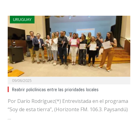
URUGUAY
09/06/2025
Reabrir policlínicas entre las prioridades locales
Por Darío Rodríguez(*) Entrevistada en el programa
“Soy de esta tierra”, (Horizonte FM. 106.3. Paysandú)
…