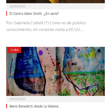
30/09/2025
El Centro Adam Smith: ¿En serio?
Por Gabriela Cultelli (*) Como es de público
conocimiento, en reciente visita a EE.UU.…
CUBA
30/09/2025
Mario Benedetti desde La Habana…