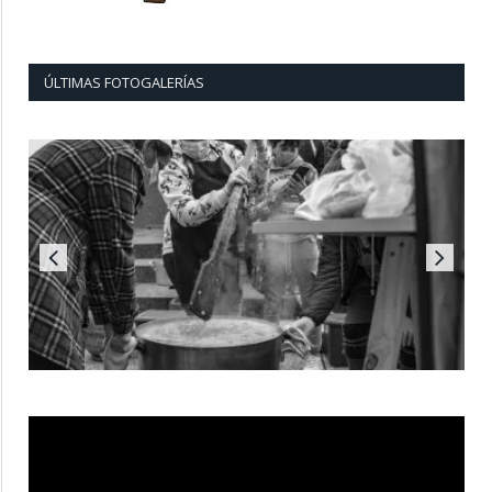
ÚLTIMAS FOTOGALERÍAS
Reproductor
de
vídeo