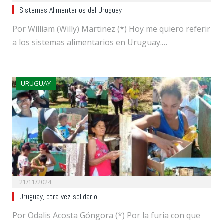
Sistemas Alimentarios del Uruguay
Por William (Willy) Martinez (*) Hoy me quiero referir
a los sistemas alimentarios en Uruguay.…
URUGUAY
21/11/2024
Uruguay, otra vez solidario
Por Odalis Acosta Góngora (*) Por la furia con que