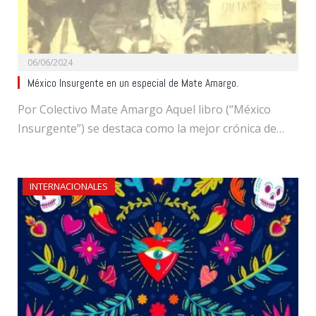
06/06/2024
México Insurgente en un especial de Mate Amargo.
Por Colectivo Mate Amargo Aquel libro (“México
Insurgente”) se destaca como la mejor crónica de…
INTERNACIONALES