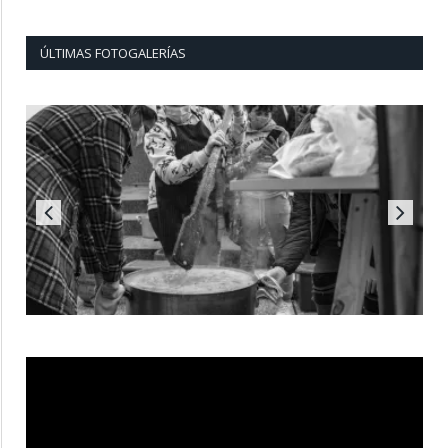
ÚLTIMAS FOTOGALERÍAS
Reproductor
de
vídeo