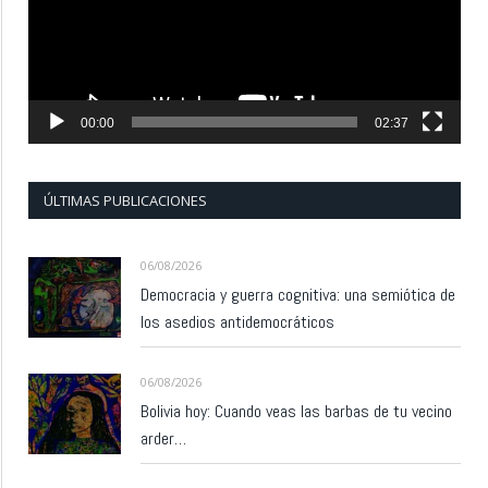
00:00
02:37
ÚLTIMAS PUBLICACIONES
06/08/2026
Democracia y guerra cognitiva: una semiótica de
los asedios antidemocráticos
06/08/2026
Bolivia hoy: Cuando veas las barbas de tu vecino
arder…