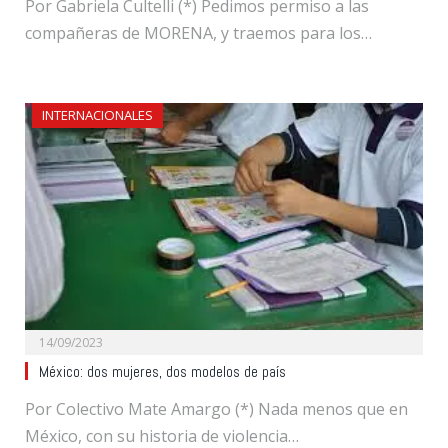
Por Gabriela Cultelli (*) Pedimos permiso a las
compañeras de MORENA, y traemos para los…
INTERNACIONALES
14/09/2023
México: dos mujeres, dos modelos de país
Por Colectivo Mate Amargo (*) Nada menos que en
México, con su historia de violencia…