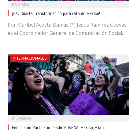
04/04/2024
¡Hay Cuarta Transformación para rato en México!
Por Maribel Acosta Damas (*) Jesús Ramírez Cuevas
es el Coordinador General de Comunicación Social…
INTERNACIONALES
21/09/2023
Feminismo Partidario desde MORENA, México, y la 4T