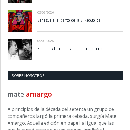
05/08/2026
Venezuela: el parto de la VI República
05/08/2026
Fidel, los libros, la vida, la eterna batalla
SOBRE NOSOTROS
amargo
mate
A principios de la década del setenta un grupo de
compañeros largó la primera cebada, surgía Mate
Amargo. Aquella edición en papel, al igual que las
que le sucedieron en otras etapas, implicó el