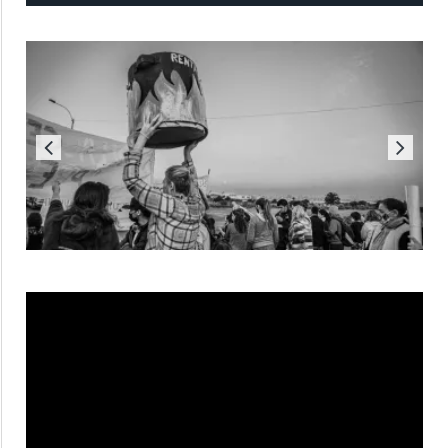
Reproductor
de
vídeo