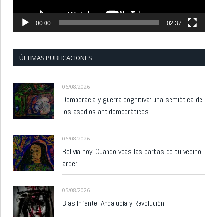
00:00
02:37
ÚLTIMAS PUBLICACIONES
06/08/2026
Democracia y guerra cognitiva: una semiótica de
los asedios antidemocráticos
06/08/2026
Bolivia hoy: Cuando veas las barbas de tu vecino
arder…
05/08/2026
Blas Infante: Andalucía y Revolución.