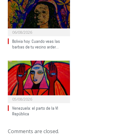
06/08/2026
Bolivia hoy: Cuando veas las
barbas de tu vecino arder…
05/08/2026
Venezuela: el parto de la VI
República
Comments are closed.