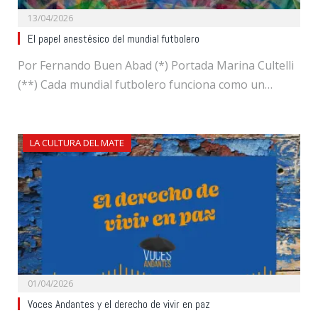
13/04/2026
El papel anestésico del mundial futbolero
Por Fernando Buen Abad (*) Portada Marina Cultelli
(**) Cada mundial futbolero funciona como un…
LA CULTURA DEL MATE
01/04/2026
Voces Andantes y el derecho de vivir en paz