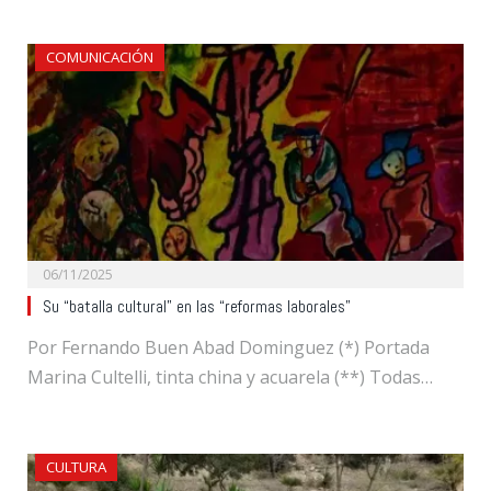
COMUNICACIÓN
06/11/2025
Su “batalla cultural” en las “reformas laborales”
Por Fernando Buen Abad Dominguez (*) Portada
Marina Cultelli, tinta china y acuarela (**) Todas…
CULTURA