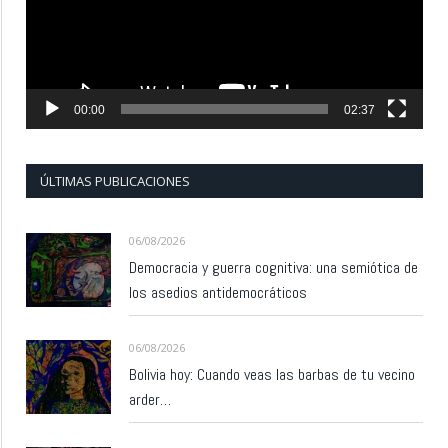
00:00
02:37
ÚLTIMAS PUBLICACIONES
06/08/2026
Democracia y guerra cognitiva: una semiótica de
los asedios antidemocráticos
06/08/2026
Bolivia hoy: Cuando veas las barbas de tu vecino
arder…