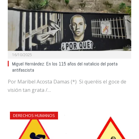
16/10/2025
Miguel Hernández: En los 115 años del natalicio del poeta
antifascista
Por Maribel Acosta Damas (*) Si queréis el goce de
visión tan grata /…
DERECHOS HUMANOS