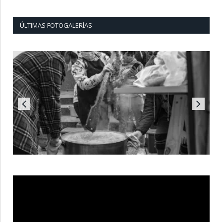
ÚLTIMAS FOTOGALERÍAS
Reproductor
de
vídeo