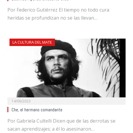
Por Federico Gutiérrez El tiempo no todo cura
heridas se profundizan no se las llevan…
LA CULTURA DEL MATE
14/06/2023
Che, el hermano comandante
Por Gabriela Cultelli Dicen que de las derrotas se
sacan aprendizajes; a él lo asesinaron…