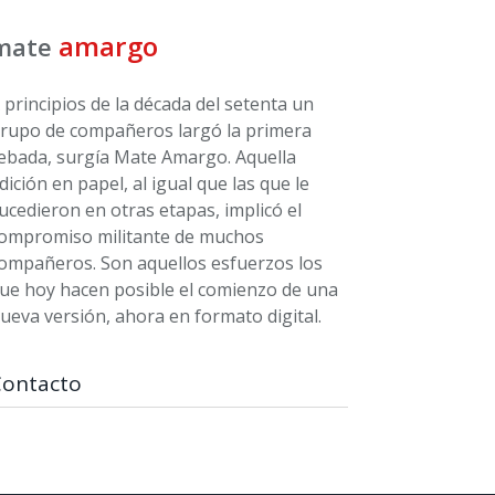
amargo
mate
 principios de la década del setenta un
rupo de compañeros largó la primera
ebada, surgía Mate Amargo. Aquella
dición en papel, al igual que las que le
ucedieron en otras etapas, implicó el
ompromiso militante de muchos
ompañeros. Son aquellos esfuerzos los
ue hoy hacen posible el comienzo de una
ueva versión, ahora en formato digital.
Contacto