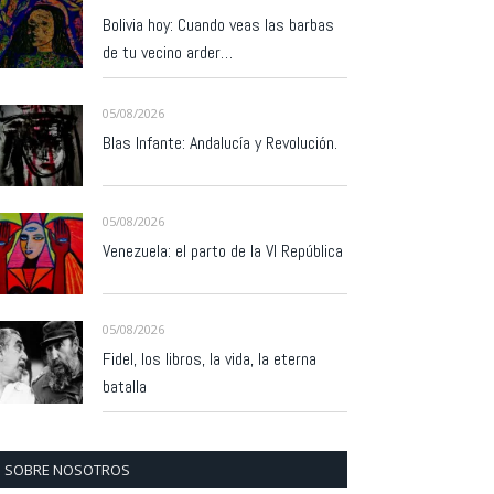
Bolivia hoy: Cuando veas las barbas
de tu vecino arder…
05/08/2026
Blas Infante: Andalucía y Revolución.
05/08/2026
Venezuela: el parto de la VI República
05/08/2026
Fidel, los libros, la vida, la eterna
batalla
SOBRE NOSOTROS