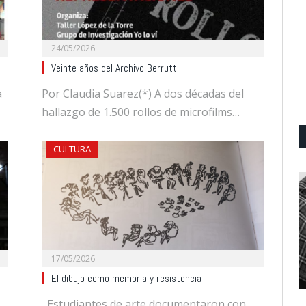
24/05/2026
Veinte años del Archivo Berrutti
a
Por Claudia Suarez(*) A dos décadas del
hallazgo de 1.500 rollos de microfilms…
CULTURA
17/05/2026
El dibujo como memoria y resistencia
Estudiantes de arte documentaron con