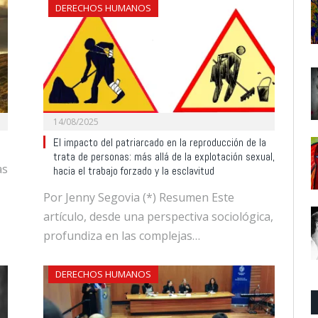
DERECHOS HUMANOS
14/08/2025
El impacto del patriarcado en la reproducción de la
trata de personas: más allá de la explotación sexual,
as
hacia el trabajo forzado y la esclavitud
Por Jenny Segovia (*) Resumen Este
artículo, desde una perspectiva sociológica,
profundiza en las complejas…
DERECHOS HUMANOS