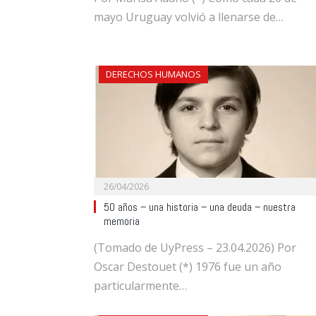
mayo Uruguay volvió a llenarse de…
DERECHOS HUMANOS
26/04/2026
50 años – una historia – una deuda – nuestra
memoria
(Tomado de UyPress – 23.04.2026) Por
Oscar Destouet (*) 1976 fue un año
particularmente…