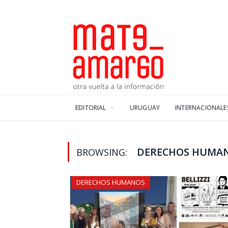
EDITORIAL
URUGUAY
INTERNACIONALE
DERECHOS HUMA
BROWSING:
DERECHOS HUMANOS