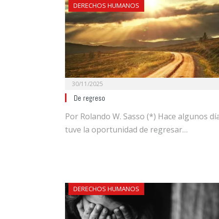
DERECHOS HUMANOS
30/11/2025
De regreso
Por Rolando W. Sasso (*) Hace algunos dí
tuve la oportunidad de regresar…
DERECHOS HUMANOS