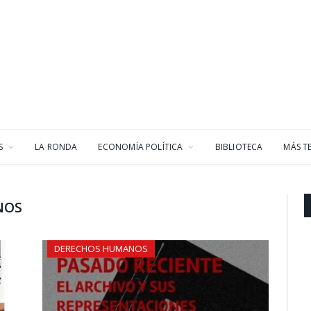
S
LA RONDA
ECONOMÍA POLÍTICA
BIBLIOTECA
MÁS T
NOS
DERECHOS HUMANOS