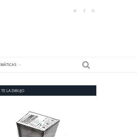
Twitter
Facebook
RSS
EMÁTICAS
TE LA DIBUJO