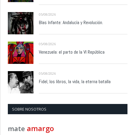
05/08/2026
Blas Infante: Andalucía y Revolución.
05/08/2026
Venezuela: el parto de la VI República
05/08/2026
Fidel, los libros, la vida, la eterna batalla
SOBRE NOSOTROS
amargo
mate