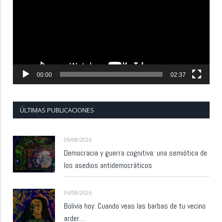
vídeo
00:00
02:37
ÚLTIMAS PUBLICACIONES
06/08/2026
Democracia y guerra cognitiva: una semiótica de
los asedios antidemocráticos
06/08/2026
Bolivia hoy: Cuando veas las barbas de tu vecino
arder…