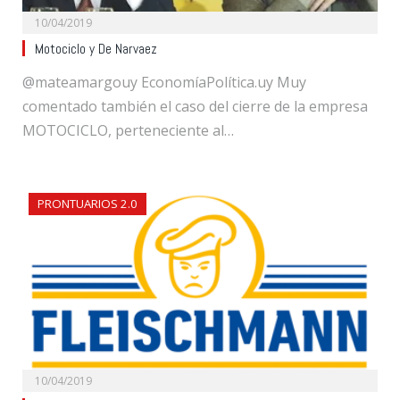
10/04/2019
Motociclo y De Narvaez
@mateamargouy EconomíaPolítica.uy Muy
comentado también el caso del cierre de la empresa
MOTOCICLO, perteneciente al…
PRONTUARIOS 2.0
10/04/2019