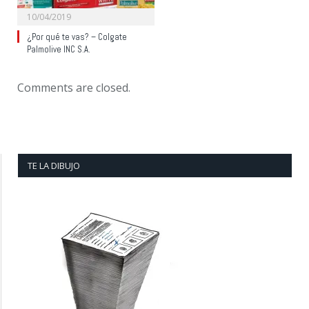
10/04/2019
¿Por qué te vas? – Colgate
Palmolive INC S.A.
Comments are closed.
TE LA DIBUJO