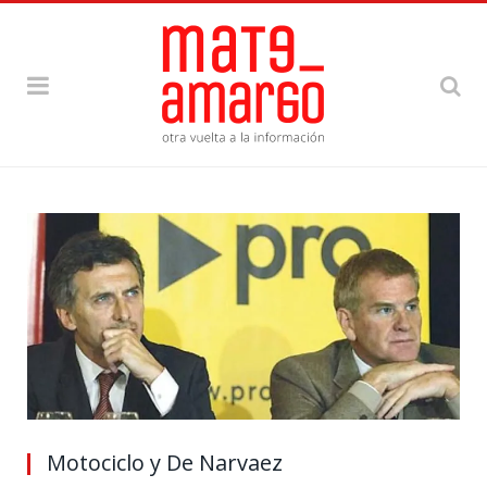
Motociclo y De Narvaez