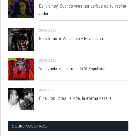
Bolivia hoy: Cuando veas las barbas de tu vecino
arder…
05/08/2026
Blas Infante: Andalucía y Revolución.
05/08/2026
Venezuela: el parto de la VI República
05/08/2026
Fidel, los libros, la vida, la eterna batalla
SOBRE NOSOTROS