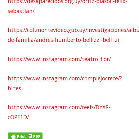
https://desaparecidos.org.uy/ortiz-piasoli-felix-
sebastian/
https://cdf.montevideo.gub.uy/investigaciones/alb
de-familia/andres-humberto-bellizzi-bell
izi
https://www.instagram.com/teatro_flor/
https://www.instagram.com/complejocrece/?
hl=es
https://www.instagram.com/reels/DYXR-
cOPF1D/