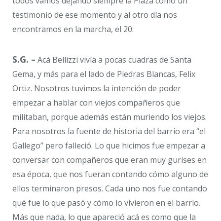
todos vamos dejando siempre la Plaza como un
testimonio de ese momento y al otro día nos
encontramos en la marcha, el 20.
S.G. –
Acá Bellizzi vivía a pocas cuadras de Santa
Gema, y más para el lado de Piedras Blancas, Felix
Ortiz. Nosotros tuvimos la intención de poder
empezar a hablar con viejos compañeros que
militaban, porque además están muriendo los viejos.
Para nosotros la fuente de historia del barrio era “el
Gallego” pero falleció. Lo que hicimos fue empezar a
conversar con compañeros que eran muy gurises en
esa época, que nos fueran contando cómo alguno de
ellos terminaron presos. Cada uno nos fue contando
qué fue lo que pasó y cómo lo vivieron en el barrio.
Más que nada, lo que apareció acá es como que la