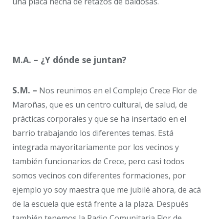
una placa hecha de retazos de baldosas.
M.A. – ¿Y dónde se juntan?
S.M. –
Nos reunimos en el Complejo Crece Flor de
Maroñas, que es un centro cultural, de salud, de
prácticas corporales y que se ha insertado en el
barrio trabajando los diferentes temas. Está
integrada mayoritariamente por los vecinos y
también funcionarios de Crece, pero casi todos
somos vecinos con diferentes formaciones, por
ejemplo yo soy maestra que me jubilé ahora, de acá
de la escuela que está frente a la plaza. Después
también tenemos la Radio Comunitaria Flor de