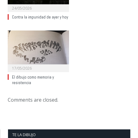
24/05/2026
Contra la impunidad de ayer y hoy
17/05/2026
El dibujo como memoria y
resistencia
Comments are closed.
TE LA DIBUJO