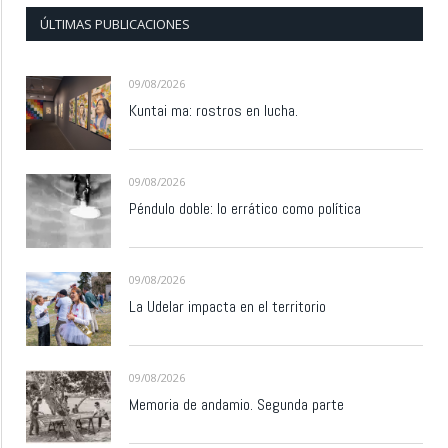
ÚLTIMAS PUBLICACIONES
09/08/2026
Kuntai ma: rostros en lucha.
09/08/2026
Péndulo doble: lo errático como política
09/08/2026
La Udelar impacta en el territorio
09/08/2026
Memoria de andamio. Segunda parte