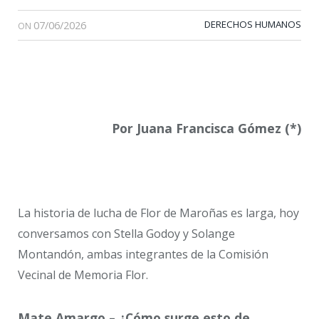
07/06/2026
DERECHOS HUMANOS
ON
Por Juana Francisca G
ó
mez (*)
La historia de lucha de Flor de Maroñas es larga, hoy
conversamos con Stella Godoy y Solange
Montandón, ambas integrantes de la Comisión
Vecinal de Memoria Flor.
Mate Amargo – ¿Cómo surge esto de