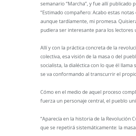
semanario “Marcha”, y fue allí publicado
“Estimado compañero: Acabo estas notas en
aunque tardíamente, mi promesa. Quisiera 
pudiera ser interesante para los lectores u
Allí y con la práctica concreta de la revo
colectiva, esa visión de la masa o del pu
socialista, la dialéctica con lo que él llam
se va conformando al transcurrir el prop
Cómo en el medio de aquel proceso comple
fuerza un personaje central, el pueblo un
“Aparecía en la historia de la Revolución 
que se repetirá sistemáticamente: la masa