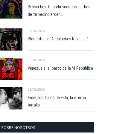
Bolivia hoy: Cuando veas las barbas
de tu vecino arder…
05/08/2026
Blas Infante: Andalucía y Revolución.
05/08/2026
Venezuela: el parto de la VI República
05/08/2026
Fidel, los libros, la vida, la eterna
batalla
SOBRE NOSOTROS