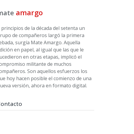
amargo
mate
 principios de la década del setenta un
rupo de compañeros largó la primera
ebada, surgía Mate Amargo. Aquella
dición en papel, al igual que las que le
ucedieron en otras etapas, implicó el
ompromiso militante de muchos
ompañeros. Son aquellos esfuerzos los
ue hoy hacen posible el comienzo de una
ueva versión, ahora en formato digital.
Contacto