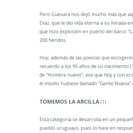
Pero Guevara nos dejó mucho más que aqu
Diaz, que le dio vida eterna a su mirada en
que hizo explosión en puerto del barco “L
200 heridos.
Hoy, además de las poesías que escogerem
recuerdo a los 95 años de su nacimiento (1
de “Hombre nuevo”, ese que hoy y con el d
él mismo hubiese llamado “Gente Nueva” 
TOMEMOS LA ARCILLA
(1)
Esta categoría se desarrolla en un pequeño
pueblo uruguayo, pues lo hace en respuesta