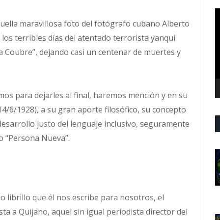
R
ella maravillosa foto del fotógrafo cubano Alberto
d
v
 los terribles días del atentado terrorista yanqui
a Coubre”, dejando casi un centenar de muertes y
os para dejarles al final, haremos mención y en su
4/6/1928), a su gran aporte filosófico, su concepto
esarrollo justo del lenguaje inclusivo, seguramente
o “Persona Nueva”.
 librillo que él nos escribe para nosotros, el
 a Quijano, aquel sin igual periodista director del