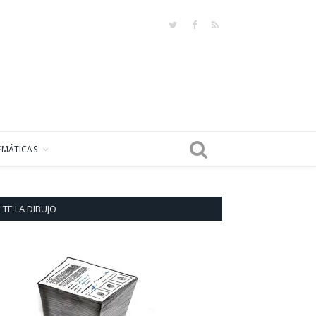
Twitter
Facebook
RSS
EMÁTICAS
TE LA DIBUJO