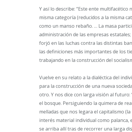
Y así lo describe: “Este ente multifacétic
misma categoría (reducidos a la misma ca
como un manso rebaño. … La masa participó
administración de las empresas estatales; 
forjó en las luchas contra las distintas b
las definiciones más importantes de los t
trabajando en la construcción del socialis
Vuelve en su relato a la dialéctica del indi
para la construcción de una nueva socieda
otro. Y nos dice con larga visión al futuro
el bosque. Persiguiendo la quimera de real
melladas que nos legara el capitalismo (la
interés material individual como palanca, et
se arriba allí tras de recorrer una larga d