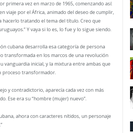
 por primera vez en marzo de 1965, comenzando así:
 viaje por el África, animado del deseo de cumplir,
hacerlo tratando el tema del título. Creo que
ruguayos.” Y vaya si lo es, lo fue y lo sigue siendo.
lución cubana desarrolla esa categoría de persona
eblo transformada en los marcos de una revolución
a su vanguardia inicial, y la mixtura entre ambas que
io proceso transformador.
jo y contradictorio, aparecía cada vez con más
ido. Ese era su “hombre (mujer) nuevo”.
Cubana, ahora con caracteres nítidos, un personaje
.”