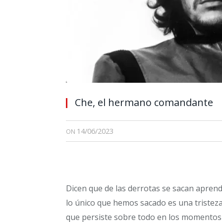
Che, el hermano comandante
14/06/2023
ON
Dicen que de las derrotas se sacan aprendi
lo único que hemos sacado es una tristez
que persiste sobre todo en los momentos má