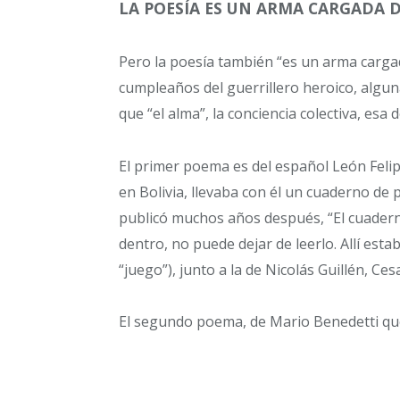
LA POESÍA ES UN ARMA CARGADA 
Pero la poesía también “es un arma cargad
cumpleaños del guerrillero heroico, algun
que “el alma”, la conciencia colectiva, es
El primer poema es del español León Felip
en Bolivia, llevaba con él un cuaderno de 
publicó muchos años después, “El cuadern
dentro, no puede dejar de leerlo. Allí esta
“juego”), junto a la de Nicolás Guillén, Ce
El segundo poema, de Mario Benedetti que 