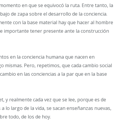
l momento en que se equivocó la ruta. Entre tanto, la
jo de zapa sobre el desarrollo de la conciencia.
ente con la base material hay que hacer al hombre
ue importante tener presente ante la construcción
ntos en la conciencia humana que nacen en
go mismas. Pero, repetimos, que cada cambio social
cambio en las conciencias a la par que en la base
rnet, y realmente cada vez que se lee, porque es de
 a lo largo de la vida, se sacan enseñanzas nuevas,
bre todo, de los de hoy.