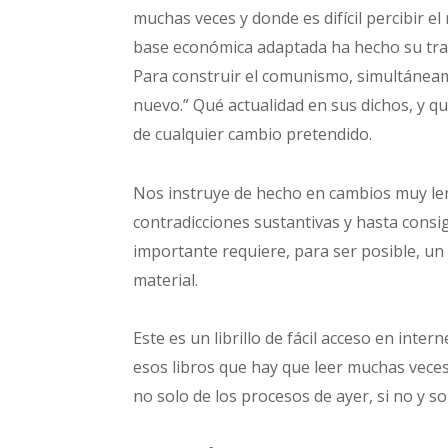
muchas veces y donde es difícil percibir e
base económica adaptada ha hecho su traba
Para construir el comunismo, simultáneam
nuevo.” Qué actualidad en sus dichos, y q
de cualquier cambio pretendido.
Nos instruye de hecho en cambios muy le
contradicciones sustantivas y hasta consi
importante requiere, para ser posible, un 
material.
Este es un librillo de fácil acceso en inte
esos libros que hay que leer muchas veces
no solo de los procesos de ayer, si no y so