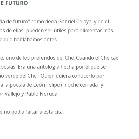
DE FUTURO
a de futuro” como decía Gabriel Celaya, y en el
as de ellas, pueden ser útiles para alimentar más
a de que hablábamos antes.
e, uno de los preferidos del Che. Cuando el Che cae
poesías. Era una antología hecha por él que se
o verde del Che”. Quien quiera conocerlo por
ba la poesía de León Felipe (“noche cerrada” y
sar Vallejo y Pablo Neruda.
no podía faltar a esta cita