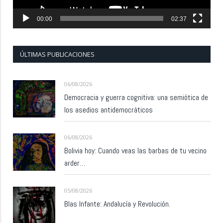
00:00
02:37
ÚLTIMAS PUBLICACIONES
06/08/2026
Democracia y guerra cognitiva: una semiótica de
los asedios antidemocráticos
06/08/2026
Bolivia hoy: Cuando veas las barbas de tu vecino
arder…
05/08/2026
Blas Infante: Andalucía y Revolución.