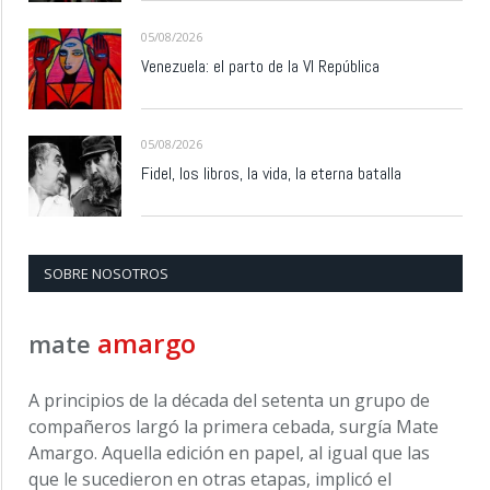
05/08/2026
Venezuela: el parto de la VI República
05/08/2026
Fidel, los libros, la vida, la eterna batalla
SOBRE NOSOTROS
amargo
mate
A principios de la década del setenta un grupo de
compañeros largó la primera cebada, surgía Mate
Amargo. Aquella edición en papel, al igual que las
que le sucedieron en otras etapas, implicó el