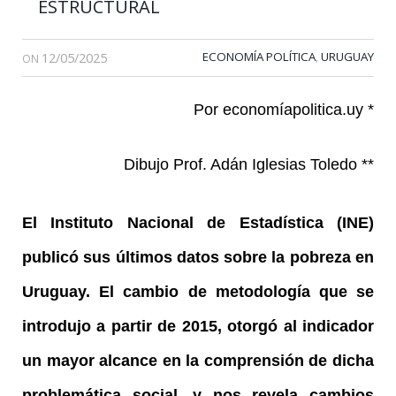
ESTRUCTURAL
12/05/2025
ECONOMÍA POLÍTICA
URUGUAY
,
ON
Por economíapolitica.uy *
Dibujo Prof. Adán Iglesias Toledo **
El Instituto Nacional de Estadística (INE)
publicó sus últimos datos sobre la pobreza en
Uruguay. El cambio de metodología que se
introdujo a partir de 2015, otorgó al indicador
un mayor alcance en la comprensión de dicha
problemática social, y nos revela cambios