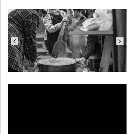
Reproductor
de
vídeo