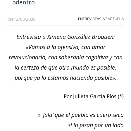
adentro
12/05/2026
ENTREVISTAS
VENEZUELA
,
ON
Entrevista a Ximena González Broquen:
«Vamos a la ofensiva, con amor
revolucionario, con soberanía cognitiva y con
la certeza de que otro mundo es posible,
porque ya lo estamos haciendo posible».
Por Julieta García Ríos (*)
» ‘Jala’ que el pueblo es cuero seco
si lo pisan por un lado