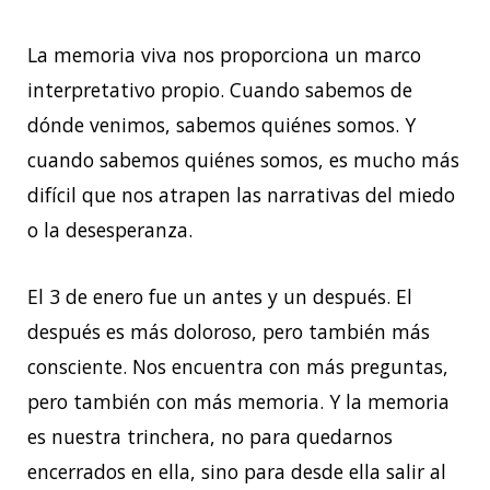
La memoria viva nos proporciona un marco
interpretativo propio. Cuando sabemos de
dónde venimos, sabemos quiénes somos. Y
cuando sabemos quiénes somos, es mucho más
difícil que nos atrapen las narrativas del miedo
o la desesperanza.
El 3 de enero fue un antes y un después. El
después es más doloroso, pero también más
consciente. Nos encuentra con más preguntas,
pero también con más memoria. Y la memoria
es nuestra trinchera, no para quedarnos
encerrados en ella, sino para desde ella salir al