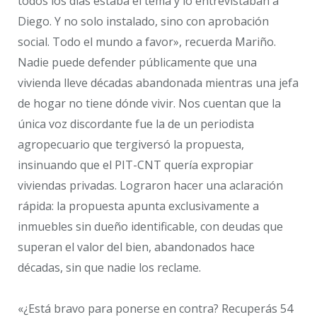
todos los días estaba el tema y lo entrevistaban a
Diego. Y no solo instalado, sino con aprobación
social. Todo el mundo a favor», recuerda Mariño.
Nadie puede defender públicamente que una
vivienda lleve décadas abandonada mientras una jefa
de hogar no tiene dónde vivir. Nos cuentan que la
única voz discordante fue la de un periodista
agropecuario que tergiversó la propuesta,
insinuando que el PIT-CNT quería expropiar
viviendas privadas. Lograron hacer una aclaración
rápida: la propuesta apunta exclusivamente a
inmuebles sin dueño identificable, con deudas que
superan el valor del bien, abandonados hace
décadas, sin que nadie los reclame.
«¿Está bravo para ponerse en contra? Recuperás 54