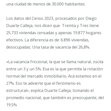
una ciudad de menos de 30.000 habitantes.
Los datos del Censo 2023, procesados por Diego
Duarte Calleja, nos dicen que Treinta y Tres tiene
25.733 viviendas censadas y apenas 19.877 hogares
efectivos. La diferencia es de: 6.896 viviendas,
desocupadas. Una tasa de vacancia del 26,8%.
«La vacancia friccional, la que se llama natural, oscila
entre un 3 y un 5%. Esa es la que permite la rotación
normal del mercado inmobiliario. Acá estamos en el
27%. Eso te advierte que el fenómeno es
estructural», explica Duarte Calleja, tomando el
promedio nacional, que también es preocupante, del
19.5%