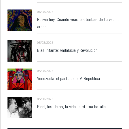
06/08/2026
Bolivia hoy: Cuando veas las barbas de tu vecino
arder…
05/08/2026
Blas Infante: Andalucía y Revolución.
05/08/2026
Venezuela: el parto de la VI República
05/08/2026
Fidel, los libros, la vida, la eterna batalla