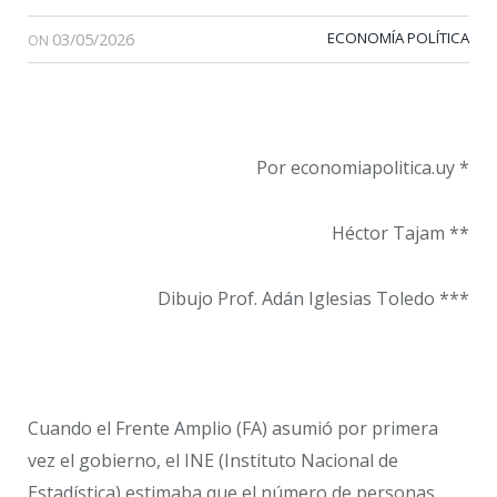
03/05/2026
ECONOMÍA POLÍTICA
ON
Por economiapolitica.uy *
Héctor Tajam **
Dibujo Prof. Adán Iglesias Toledo ***
Cuando el Frente Amplio (FA) asumió por primera
vez el gobierno, el INE (Instituto Nacional de
Estadística) estimaba que el número de personas