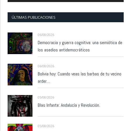
ÚLTIMAS PUBLICACIONES
06/08/2026
Democracia y guerra cognitiva: una semiótica de
los asedios antidemocráticos
06/08/2026
Bolivia hoy: Cuando veas las barbas de tu vecino
arder…
05/08/2026
Blas Infante: Andalucía y Revolución.
05/08/2026