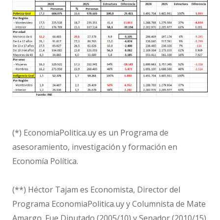
(*) EconomiaPolitica.uy es un Programa de
asesoramiento, investigación y formación en
Economía Política.
(**) Héctor Tajam es Economista, Director del
Programa EconomiaPolitica.uy y Columnista de Mate
Amargo. Fue Diputado (2005/10) y Senador (2010/15)