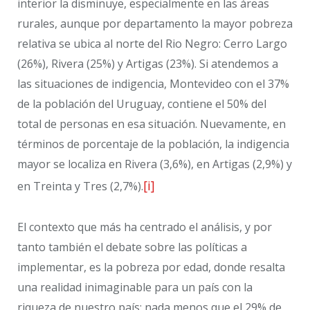
interior la disminuye, especialmente en las áreas
rurales, aunque por departamento la mayor pobreza
relativa se ubica al norte del Rio Negro: Cerro Largo
(26%), Rivera (25%) y Artigas (23%). Si atendemos a
las situaciones de indigencia, Montevideo con el 37%
de la población del Uruguay, contiene el 50% del
total de personas en esa situación. Nuevamente, en
términos de porcentaje de la población, la indigencia
mayor se localiza en Rivera (3,6%), en Artigas (2,9%) y
[i]
en Treinta y Tres (2,7%).
El contexto que más ha centrado el análisis, y por
tanto también el debate sobre las políticas a
implementar, es la pobreza por edad, donde resalta
una realidad inimaginable para un país con la
riqueza de nuestro país: nada menos que el 29% de