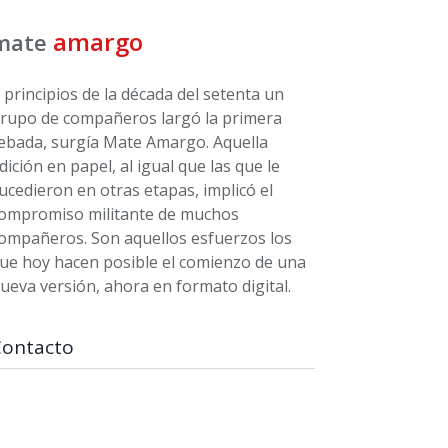
amargo
mate
 principios de la década del setenta un
rupo de compañeros largó la primera
ebada, surgía Mate Amargo. Aquella
dición en papel, al igual que las que le
ucedieron en otras etapas, implicó el
ompromiso militante de muchos
ompañeros. Son aquellos esfuerzos los
ue hoy hacen posible el comienzo de una
ueva versión, ahora en formato digital.
Contacto