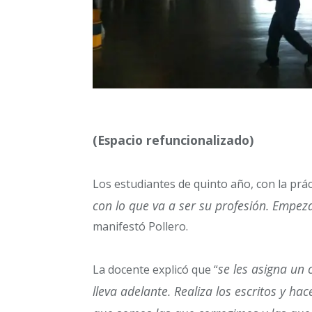
(Espacio refuncionalizado)
Los estudiantes de quinto año, con la prác
con lo que va a ser su profesión. Empez
manifestó Pollero.
se les asigna un c
La docente explicó que “
lleva adelante. Realiza los escritos y hac