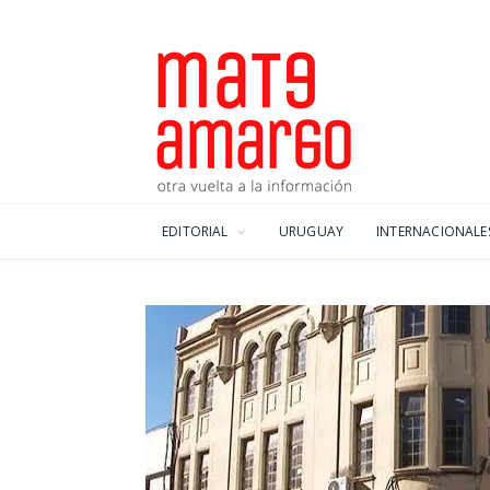
EDITORIAL
URUGUAY
INTERNACIONALE