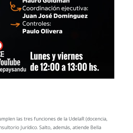
mplen las tres funciones de la UdelaR (docencia,
sultorio Jurídico. Salto, además, atiende Bella