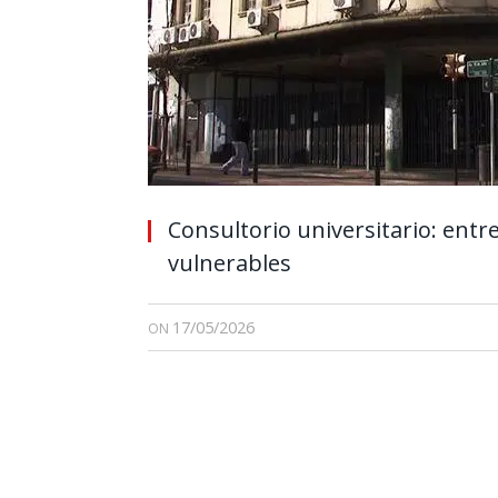
Consultorio universitario: entre
vulnerables
17/05/2026
ON