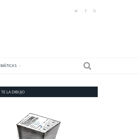
Twitter
Facebook
RSS
EMÁTICAS
TE LA DIBUJO