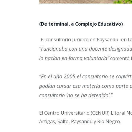
(De terminal, a Complejo Educativo)
El consultorio Jurídico en Paysandú -en fo
“Funcionaba con una docente designada 
lo hacían en forma voluntaria”
comentó la
“En el año 2005 el consultorio se convirti
podían cursar esa materia como parte de
consultorio ‘no se ha detenido’.”
El Centro Universitario (CENUR) Litoral 
Artigas, Salto, Paysandú y Río Negro.