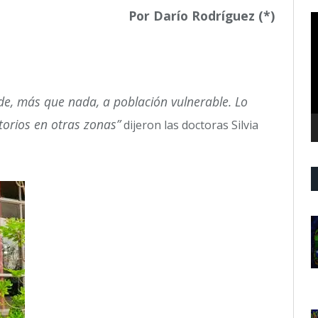
Por Darío Rodríguez (*)
R
d
v
de, más que nada, a población vulnerable. Lo
torios en otras zonas”
dijeron las doctoras Silvia