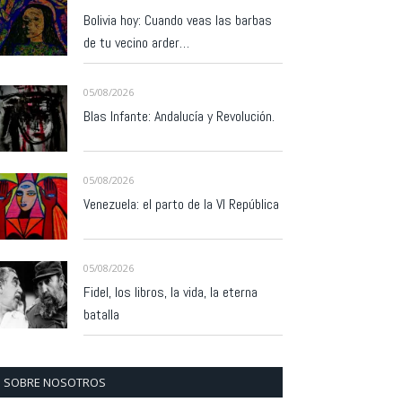
Bolivia hoy: Cuando veas las barbas
de tu vecino arder…
05/08/2026
Blas Infante: Andalucía y Revolución.
05/08/2026
Venezuela: el parto de la VI República
05/08/2026
Fidel, los libros, la vida, la eterna
batalla
SOBRE NOSOTROS