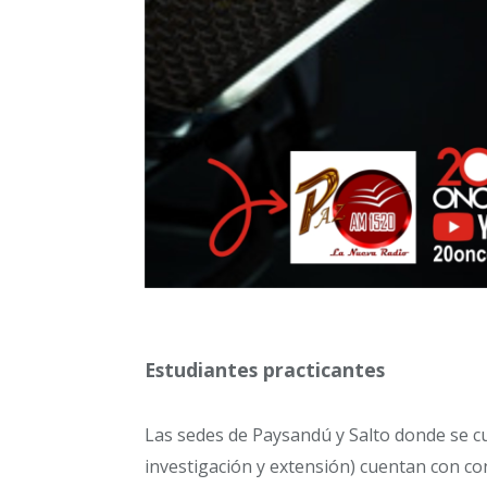
Estudiantes practicantes
Las sedes de Paysandú y Salto donde se cu
investigación y extensión) cuentan con con