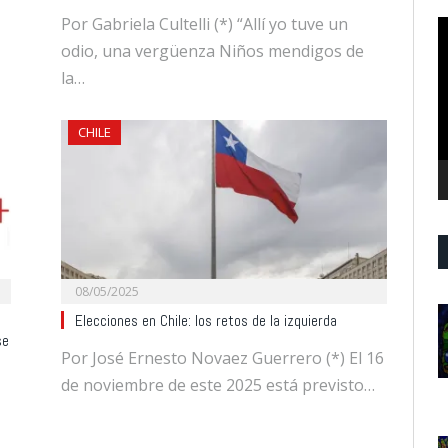
Por Gabriela Cultelli (*) “Allí yo tuve un
R
d
odio, una vergüenza Niños mendigos de
v
la…
CHILE
08/05/2025
Elecciones en Chile: los retos de la izquierda
se
Por José Ernesto Novaez Guerrero (*) El 16
de noviembre de este 2025 está previsto…