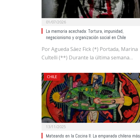
01/07/2026
La memoria acechada: Tortura, impunidad,
negacionismo y organización social en Chile
Por Agueda Sáez Fick (*) Portada, Marina
Cultelli (**) Durante la última semana…
CHILE
13/11/2025
Mateando en la Cocina II: La empanada chilena más