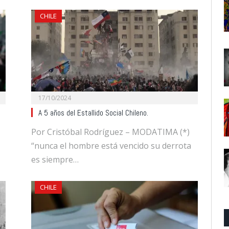
CHILE
17/10/2024
A 5 años del Estallido Social Chileno.
Por Cristóbal Rodríguez – MODATIMA (*)
“nunca el hombre está vencido su derrota
es siempre…
CHILE