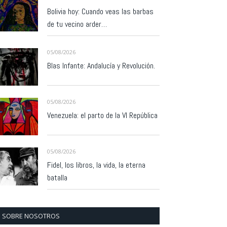
Bolivia hoy: Cuando veas las barbas
de tu vecino arder…
05/08/2026
Blas Infante: Andalucía y Revolución.
05/08/2026
Venezuela: el parto de la VI República
05/08/2026
Fidel, los libros, la vida, la eterna
batalla
SOBRE NOSOTROS