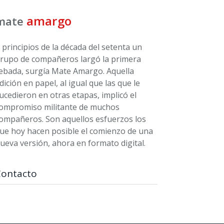
amargo
mate
 principios de la década del setenta un
rupo de compañeros largó la primera
ebada, surgía Mate Amargo. Aquella
dición en papel, al igual que las que le
ucedieron en otras etapas, implicó el
ompromiso militante de muchos
ompañeros. Son aquellos esfuerzos los
ue hoy hacen posible el comienzo de una
ueva versión, ahora en formato digital.
Contacto