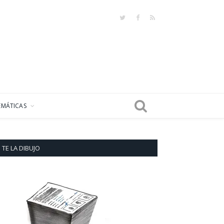
Twitter
Facebook
RSS
EMÁTICAS
TE LA DIBUJO