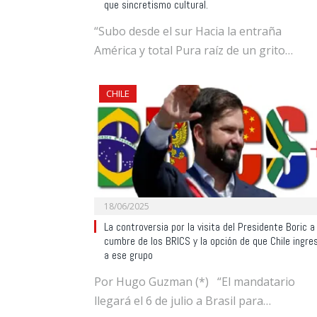
que sincretismo cultural.
“Subo desde el sur Hacia la entraña
América y total Pura raíz de un grito…
CHILE
18/06/2025
La controversia por la visita del Presidente Boric a
cumbre de los BRICS y la opción de que Chile ingre
a ese grupo
Por Hugo Guzman (*) “El mandatario
llegará el 6 de julio a Brasil para…