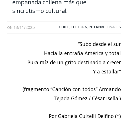
empanada chilena más que
sincretismo cultural.
13/11/2025
CHILE
CULTURA
INTERNACIONALES
,
,
ON
“Subo desde el sur
Hacia la entraña América y total
Pura raíz de un grito destinado a crecer
Y a estallar”
(fragmento “Canción con todos” Armando
Tejada Gómez / César Isella.)
Por Gabriela Cultelli Delfino (*)