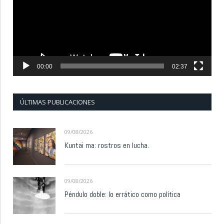
00:00
02:37
ÚLTIMAS PUBLICACIONES
09/08/2026
Kuntai ma: rostros en lucha.
09/08/2026
Péndulo doble: lo errático como política