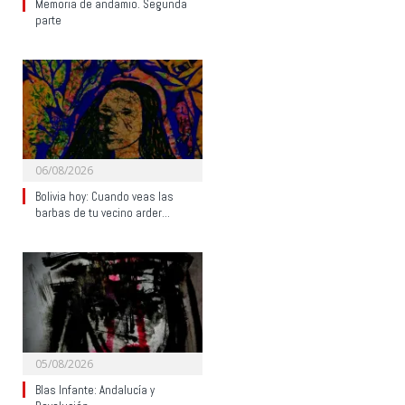
Memoria de andamio. Segunda
parte
06/08/2026
Bolivia hoy: Cuando veas las
barbas de tu vecino arder…
05/08/2026
Blas Infante: Andalucía y