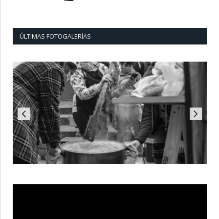
ÚLTIMAS FOTOGALERÍAS
Reproductor
de
vídeo