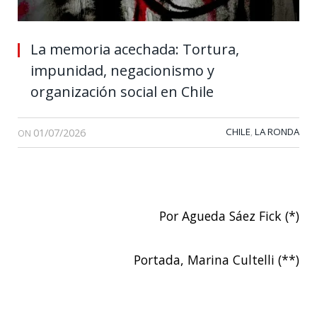
La memoria acechada: Tortura,
impunidad, negacionismo y
organización social en Chile
01/07/2026
CHILE
LA RONDA
,
ON
Por Agueda Sáez Fick (*)
Portada, Marina Cultelli (**)