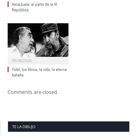
Venezuela: el parto de la VI
República
05/08/2026
Fidel, los libros, la vida, la eterna
batalla
Comments are closed.
TE LA DIBUJO