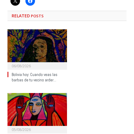
RELATED
POSTS
06/08/2026
Bolivia hoy: Cuando veas las
barbas de tu vecino arder…
05/08/2026