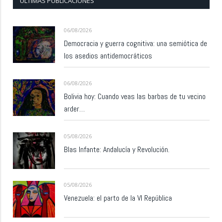
ÚLTIMAS PUBLICACIONES
06/08/2026
Democracia y guerra cognitiva: una semiótica de
los asedios antidemocráticos
06/08/2026
Bolivia hoy: Cuando veas las barbas de tu vecino
arder…
05/08/2026
Blas Infante: Andalucía y Revolución.
05/08/2026
Venezuela: el parto de la VI República