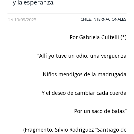
y la esperanza.
10/09/2025
CHILE
INTERNACIONALES
,
ON
Por Gabriela Cultelli (*)
“Allí yo tuve un odio, una vergüenza
Niños mendigos de la madrugada
Y el deseo de cambiar cada cuerda
Por un saco de balas”
(Fragmento, Silvio Rodríguez “Santiago de