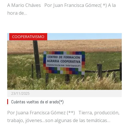
A Mario Cháves Por Juan Francisca Gómez( *) A la
hora de…
COOPERATIVISMO
23/11/2025
Cuántas vueltas da el arado(*)
Por Juana Francisca Gómez (**) Tierra, producción,
trabajo, jóvenes…son algunas de las temáticas…