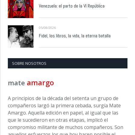
Venezuela: el parto de la VI República
05/08/2026
Fidel, los libros, la vida, la eterna batalla
SOBRE NOSOTROS
amargo
mate
A principios de la década del setenta un grupo de
compañeros largó la primera cebada, surgía Mate
Amargo. Aquella edición en papel, al igual que las
que le sucedieron en otras etapas, implicó el
compromiso militante de muchos compañeros. Son
aquellos esfuerzos los que hoy hacen posible el