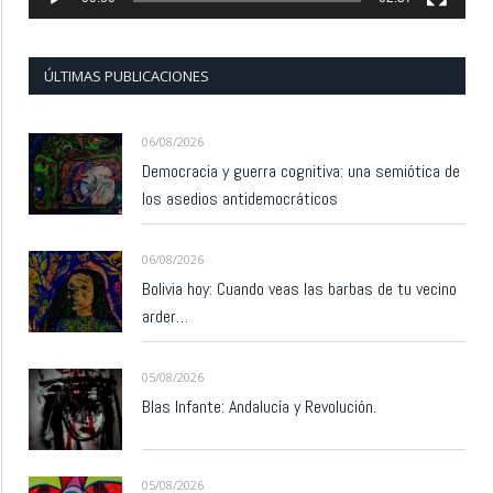
ÚLTIMAS PUBLICACIONES
06/08/2026
Democracia y guerra cognitiva: una semiótica de
los asedios antidemocráticos
06/08/2026
Bolivia hoy: Cuando veas las barbas de tu vecino
arder…
05/08/2026
Blas Infante: Andalucía y Revolución.
05/08/2026