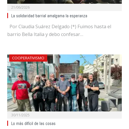
21/06/2026
La solidaridad barrial amalgama la esperanza
Por Claudia Suárez Delgado (*) Fuimos hasta el
barrio Bella Italia y debo confesar…
COOPERATIVISMO
30/11/2025
Lo más difícil de las cosas