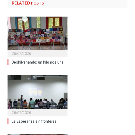
RELATED
POSTS
26/07/2026
Deshilvanando: un hilo nos une
26/07/2026
La Esperanza sin fronteras