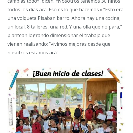
cambiás todo», dicen. «Nosotros tenemos 30 niños
todos los días acá. Eso es lo que hacemos.» “Esto era
una volqueta Pisaban barro. Ahora hay una cocina,
un local, 8 talleres, una red. Y una olla que no para,”
plantean logrando dimensionar el trabajo que
vienen realizando: “vivimos mejoras desde que
nosotros estamos acá”