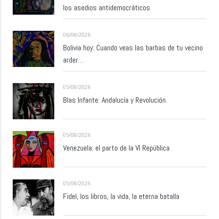
los asedios antidemocráticos
06/08/2026
Bolivia hoy: Cuando veas las barbas de tu vecino
arder…
05/08/2026
Blas Infante: Andalucía y Revolución.
05/08/2026
Venezuela: el parto de la VI República
05/08/2026
Fidel, los libros, la vida, la eterna batalla