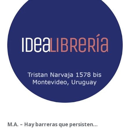
M.A. – Hay
barreras
que
persisten…