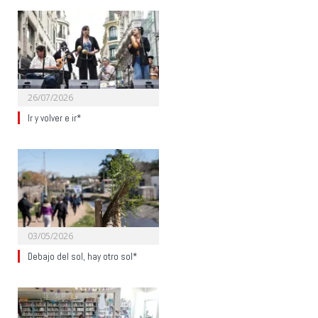
26/07/2026
Ir y volver e ir*
03/05/2026
Debajo del sol, hay otro sol*