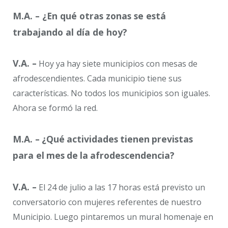
M.A. – ¿En qué otras zonas se está
trabajando al día de hoy?
V.A. –
Hoy ya hay siete municipios con mesas de
afrodescendientes. Cada municipio tiene sus
características. No todos los municipios son iguales.
Ahora se formó la red.
M.A. –
¿Qué
actividades
tienen
previstas
para
el
mes
de
la
afrodescendencia?
V.A. –
El 24 de julio a las 17 horas está previsto un
conversatorio con mujeres referentes de nuestro
Municipio. Luego pintaremos un mural homenaje en