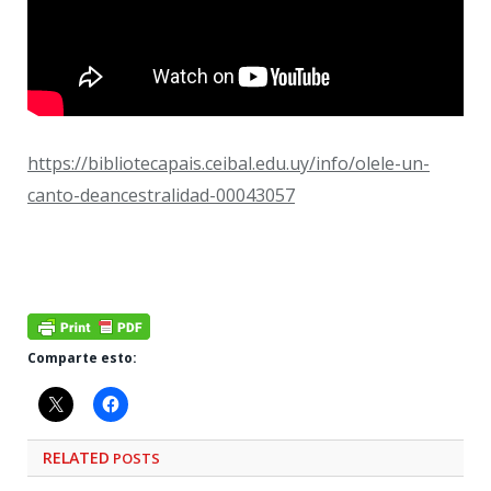
https://bibliotecapais.ceibal.edu.uy/info/olele-un-
canto-deancestralidad-00043057
Comparte esto:
RELATED
POSTS