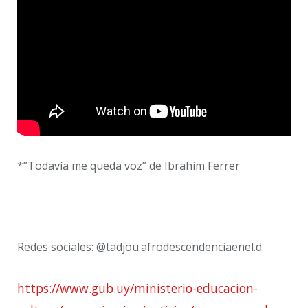
*”Todavía me queda voz” de Ibrahim Ferrer
Redes sociales: @tadjou.afrodescendenciaenel.d
https://www.gub.uy/ministerio-educacion-