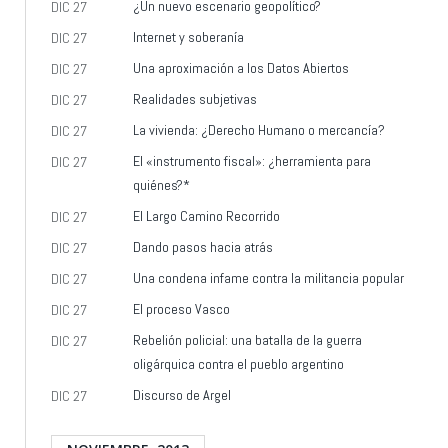
¿Un nuevo escenario geopolítico?
DIC 27
Internet y soberanía
DIC 27
Una aproximación a los Datos Abiertos
DIC 27
Realidades subjetivas
DIC 27
La vivienda: ¿Derecho Humano o mercancía?
DIC 27
El «instrumento fiscal»: ¿herramienta para
DIC 27
quiénes?*
El Largo Camino Recorrido
DIC 27
Dando pasos hacia atrás
DIC 27
Una condena infame contra la militancia popular
DIC 27
El proceso Vasco
DIC 27
Rebelión policial: una batalla de la guerra
DIC 27
oligárquica contra el pueblo argentino
Discurso de Argel
DIC 27