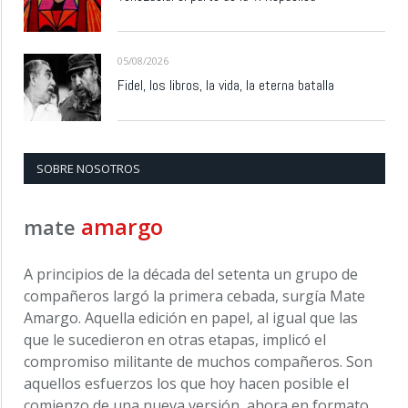
05/08/2026
Fidel, los libros, la vida, la eterna batalla
SOBRE NOSOTROS
amargo
mate
A principios de la década del setenta un grupo de
compañeros largó la primera cebada, surgía Mate
Amargo. Aquella edición en papel, al igual que las
que le sucedieron en otras etapas, implicó el
compromiso militante de muchos compañeros. Son
aquellos esfuerzos los que hoy hacen posible el
comienzo de una nueva versión, ahora en formato