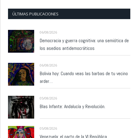
ÚLTIMAS PUBLICACIONES
06/08/2026
Democracia y guerra cognitiva: una semiótica de
los asedios antidemocráticos
06/08/2026
Bolivia hoy: Cuando veas las barbas de tu vecino
arder…
05/08/2026
Blas Infante: Andalucía y Revolución.
05/08/2026
Venezuela: el parto de la VI República