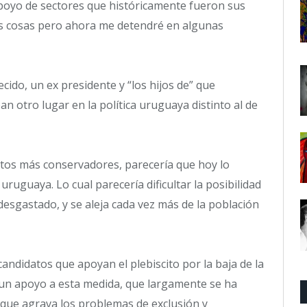
apoyo de sectores que históricamente fueron sus
s cosas pero ahora me detendré en algunas
cido, un ex presidente y “los hijos de” que
 otro lugar en la política uruguaya distinto al de
atos más conservadores, parecería que hoy lo
uguaya. Lo cual parecería dificultar la posibilidad
desgastado, y se aleja cada vez más de la población
candidatos que apoyan el plebiscito por la baja de la
un apoyo a esta medida, que largamente se ha
 que agrava los problemas de exclusión y