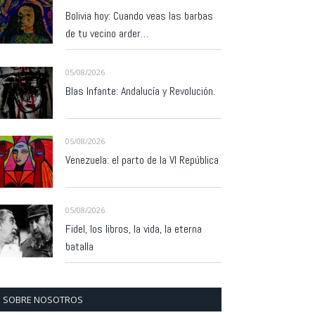
Bolivia hoy: Cuando veas las barbas
de tu vecino arder…
05/08/2026
Blas Infante: Andalucía y Revolución.
05/08/2026
Venezuela: el parto de la VI República
05/08/2026
Fidel, los libros, la vida, la eterna
batalla
SOBRE NOSOTROS