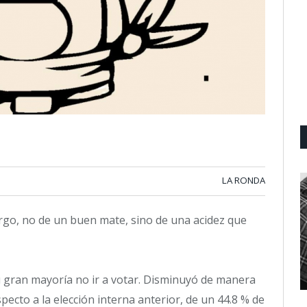
LA RONDA
go, no de un buen mate, sino de una acidez que
 gran mayoría no ir a votar. Disminuyó de manera
ecto a la elección interna anterior, de un 44.8 % de