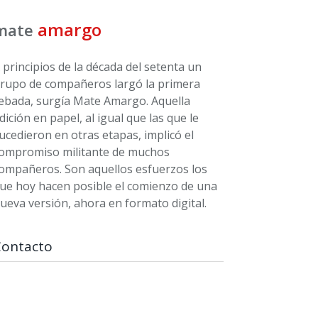
amargo
mate
 principios de la década del setenta un
rupo de compañeros largó la primera
ebada, surgía Mate Amargo. Aquella
dición en papel, al igual que las que le
ucedieron en otras etapas, implicó el
ompromiso militante de muchos
ompañeros. Son aquellos esfuerzos los
ue hoy hacen posible el comienzo de una
ueva versión, ahora en formato digital.
Contacto