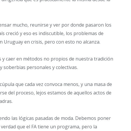
pensar mucho, reunirse y ver por donde pasaron los
s creció y eso es indiscutible, los problemas de
n Uruguay en crisis, pero con esto no alcanza.
s y caer en métodos no propios de nuestra tradición
y soberbias personales y colectivas.
 cúpula que cada vez convoca menos, y una masa de
rse del proceso, lejos estamos de aquellos actos de
adras.
endo las lógicas pasadas de moda. Debemos poner
s verdad que el FA tiene un programa, pero la