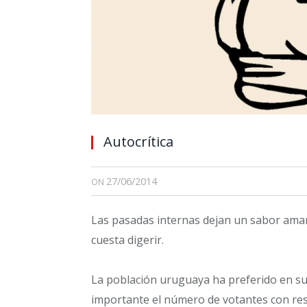
Autocrítica
27/06/2014
ON
Las pasadas internas dejan un sabor amar
cuesta digerir.
La población uruguaya ha preferido en su
importante el número de votantes con resp