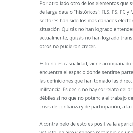
Por otro lado otro de los elementos que su
de larga data o “históricos”: FLS, PS, PC 
sectores han sido los más dañados electora
situación. Quizás no han logrado entende
actualmente, quizás no han logrado trans
otros no pudieron crecer.
Esto no es casualidad, viene acompañado 
encuentra el espacio donde sentirse part
las definiciones que han tomado las direcc
militancia. Es decir, no hay correlato del a
débiles si no que no potencia el trabajo d
crisis de confianza y de participación, a la
A contra pelo de esto es positiva la apar
vetusto, da aire y genera recambio en una