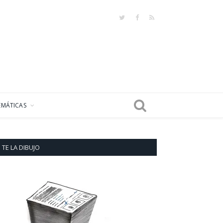
Twitter
Facebook
RSS
EMÁTICAS
TE LA DIBUJO