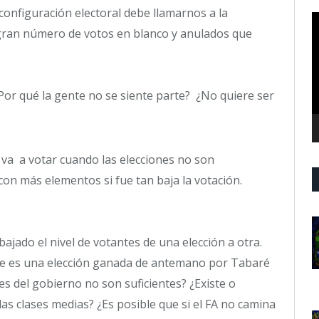
configuración electoral debe llamarnos a la
R
gran número de votos en blanco y anulados que
d
v
¿Por qué la gente no se siente parte? ¿No quiere ser
 va a votar cuando las elecciones no son
con más elementos si fue tan baja la votación.
ajado el nivel de votantes de una elección a otra.
ue es una elección ganada de antemano por Tabaré
s del gobierno no son suficientes? ¿Existe o
 las clases medias? ¿Es posible que si el FA no camina