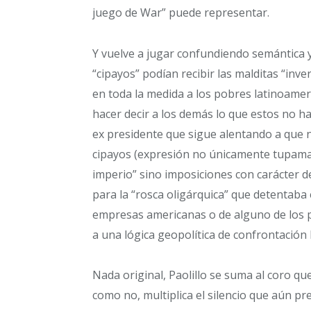
juego de War” puede representar.
Y vuelve a jugar confundiendo semántica y
“cipayos” podían recibir las malditas “in
en toda la medida a los pobres latinoamer
hacer decir a los demás lo que estos no h
ex presidente que sigue alentando a que n
cipayos (expresión no únicamente tupamara
imperio” sino imposiciones con carácter 
para la “rosca oligárquica” que detentaba 
empresas americanas o de alguno de los 
a una lógica geopolítica de confrontación 
Nada original, Paolillo se suma al coro qu
como no, multiplica el silencio que aún pre