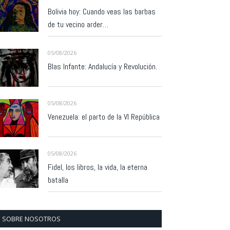
Bolivia hoy: Cuando veas las barbas
de tu vecino arder…
05/08/2026
Blas Infante: Andalucía y Revolución.
05/08/2026
Venezuela: el parto de la VI República
05/08/2026
Fidel, los libros, la vida, la eterna
batalla
SOBRE NOSOTROS