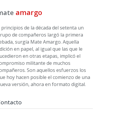
amargo
mate
 principios de la década del setenta un
rupo de compañeros largó la primera
ebada, surgía Mate Amargo. Aquella
dición en papel, al igual que las que le
ucedieron en otras etapas, implicó el
ompromiso militante de muchos
ompañeros. Son aquellos esfuerzos los
ue hoy hacen posible el comienzo de una
ueva versión, ahora en formato digital.
Contacto