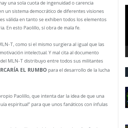
hay una sola cuota de ingenuidad o carencia
R
en un sistema democrático de diferentes visiones
d
es válida en tanto se exhiben todos los elementos
v
. En esto Paolillo, sí obra de mala fe.
LN-T, como si el mismo surgiera al igual que las
motivación intelectual. Y mal cita al documento
n del MLN-T distribuyo entre todos sus militantes
RCARÍA EL RUMBO
para el desarrollo de la lucha
ropio Paolillo, que intenta dar la idea de que una
guía espiritual” para que unos fanáticos con ínfulas