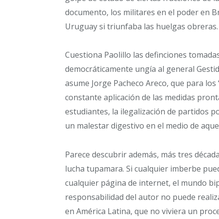
documento, los militares en el poder en B
Uruguay si triunfaba las huelgas obreras.
Cuestiona Paolillo las definciones tomad
democráticamente ungía al general Gest
asume Jorge Pacheco Areco, que para los “cr
constante aplicación de las medidas pront
estudiantes, la ilegalización de partidos 
un malestar digestivo en el medio de aquel
Parece descubrir además, más tres décadas
lucha tupamara. Si cualquier imberbe pued
cualquier página de internet, el mundo bi
responsabilidad del autor no puede realiz
en América Latina, que no viviera un proc