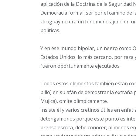
aplicación de la Doctrina de la Seguridad 
Democracia formal, ser por el camino de la
Uruguay no era un fenómeno ajeno en un
políticas.
Y en ese mundo bipolar, un negro como O
Estados Unidos; lo más cercano, por raza y
fueron oportunamente ejecutados.
Todos estos elementos también están cont
pillo) en su afán de demostrar la extraña
Mujica), omite olímpicamente.
Insiste él y varios cretinos útiles en enfat
detengámonos porque este punto es inter
prensa escrita, debe conocer, al menos ent