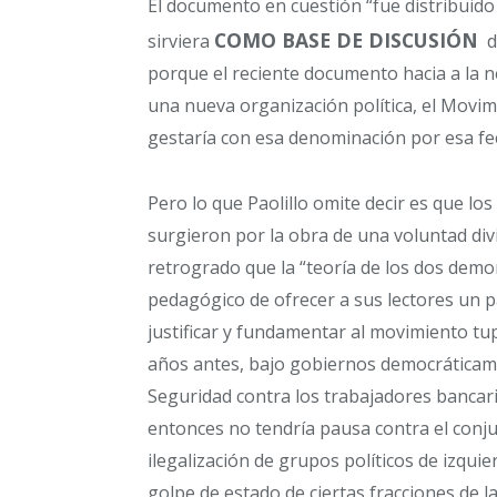
El documento en cuestión “fue distribuido a
COMO BASE DE DISCUSIÓN
sirviera
de
porque el reciente documento hacia a la ne
una nueva organización política, el Movi
gestaría con esa denominación por esa fe
Pero lo que Paolillo omite decir es que l
surgieron por la obra de una voluntad div
retrogrado que la “teoría de los dos demon
pedagógico de ofrecer a sus lectores un pa
justificar y fundamentar al movimiento 
años antes, bajo gobiernos democráticam
Seguridad contra los trabajadores bancar
entonces no tendría pausa contra el conj
ilegalización de grupos políticos de izquie
golpe de estado de ciertas fracciones de 