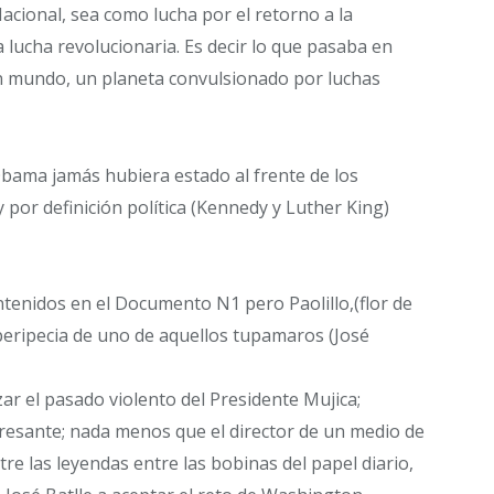
Nacional, sea como lucha por el retorno a la
 lucha revolucionaria. Es decir lo que pasaba en
 mundo, un planeta convulsionado por luchas
bama jamás hubiera estado al frente de los
 por definición política (Kennedy y Luther King)
enidos en el Documento N1 pero Paolillo,(flor de
 peripecia de uno de aquellos tupamaros (José
izar el pasado violento del Presidente Mujica;
esante; nada menos que el director de un medio de
re las leyendas entre las bobinas del papel diario,