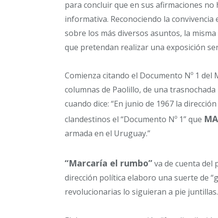
para concluir que en sus afirmaciones no 
informativa. Reconociendo la convivencia 
sobre los más diversos asuntos, la misma 
que pretendan realizar una exposición seria
Comienza citando el Documento Nº 1 del M
columnas de Paolillo, de una trasnochada 
cuando dice: “En junio de 1967 la direcció
MA
clandestinos el “Documento Nº 1” que
armada en el Uruguay.”
“Marcaría el rumbo”
va de cuenta del p
dirección política elaboro una suerte de “
revolucionarias lo siguieran a pie juntillas.