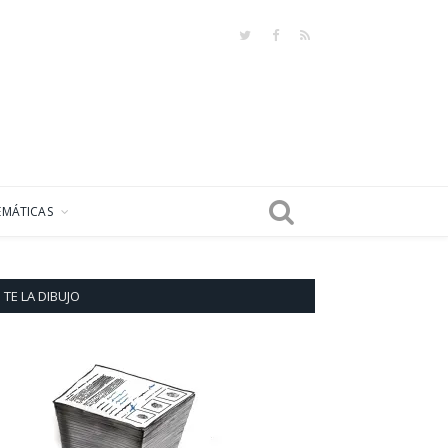
Twitter
Facebook
RSS
EMÁTICAS
TE LA DIBUJO