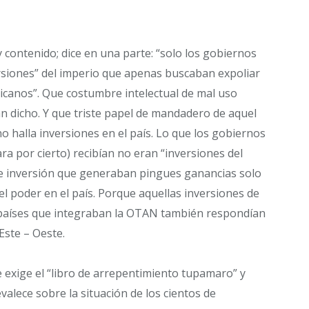
 contenido; dice en una parte: “solo los gobiernos
versiones” del imperio que apenas buscaban expoliar
icanos”. Que costumbre intelectual de mal uso
an dicho. Y que triste papel de mandadero de aquel
o halla inversiones en el país. Lo que los gobiernos
 por cierto) recibían no eran “inversiones del
de inversión que generaban pingues ganancias solo
el poder en el país. Porque aquellas inversiones de
países que integraban la OTAN también respondían
Este – Oeste.
e exige el “libro de arrepentimiento tupamaro” y
valece sobre la situación de los cientos de