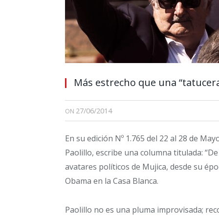
Más estrecho que una “tatucera
27/06/2014
ON
En su edición Nº 1.765 del 22 al 28 de May
Paolillo, escribe una columna titulada: “De
avatares políticos de Mujica, desde su épo
Obama en la Casa Blanca.
Paolillo no es una pluma improvisada; re