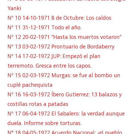
Yanki
Nº 10 14-10-1971 8 de Octubre: Los caídos
Nº 11 31-12-1971 Todo el año.
Nº 12 20-02-1971 “Hasta los muertos votaron”
Nº 13 03-02-1972 Prontuario de Bordaberry
Nº 14 17-02-1972 JUP: Empezó el plan
terremoto. Gresca entre los capos.
Nº 15 02-03-1972 Murgas: se fue al bombo un
cuplé pachequista
Nº 16 16-03-1972 Íbero Gutierrez: 13 balazos y
costillas rotas a patadas
Nº 17 06-04-1972 El Sabalero: la verdad aunque
duela. Informe sobre torturas.
N° 18 04-05-1972 Acuerdo Nacional: ¿el pueblo