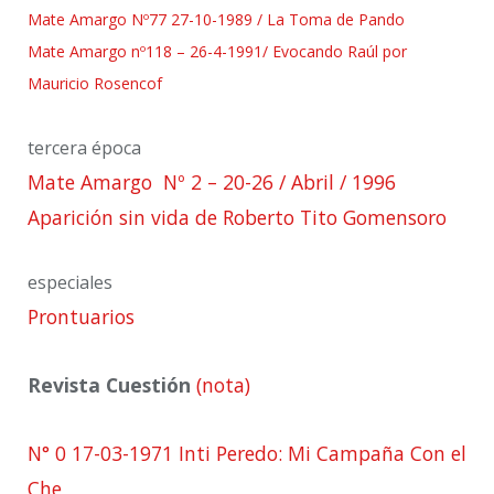
Mate Amargo Nº77 27-10-1989 / La Toma de Pando
Mate Amargo nº118 – 26-4-1991/ Evocando Raúl por
Mauricio Rosencof
tercera época
Mate Amargo Nº 2 – 20-26 / Abril / 1996
Aparición sin vida de Roberto Tito Gomensoro
especiales
Prontuarios
Revista Cuestión
(nota)
N° 0 17-03-1971 Inti Peredo: Mi Campaña Con el
Che