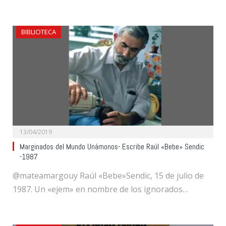
BIBLIOTECA
13/04/2019
Marginados del Mundo Unámonos- Escribe Raúl «Bebe» Sendic
-1987
@mateamargouy Raúl «Bebe»Sendic, 15 de julio de
1987. Un «ejem» en nombre de los ignorados…