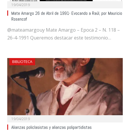
19/04/2019
Mate Amargo 26 de Abril de 1991- Evocando a Raúl, por Mauricio
Rosencof
@mateamargouy Mate Amargo – Epoca 2 – N. 118 –
26-4-1991 Queremos destacar este testimonio…
BIBLIOTECA
19/04/2019
Alianzas policlasistas y alianzas polipartidistas