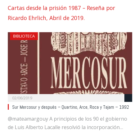
Cartas desde la prisión 1987 – Reseña por
Ricardo Ehrlich, Abril de 2019.
BIBLIOTECA
02/06/2019
Sur Mercosur y después – Quartino, Arce, Roca y Tajam – 1992
@mateamargouy A principios de los 90 el gobierno
de Luis Alberto Lacalle resolvió la incorporación…