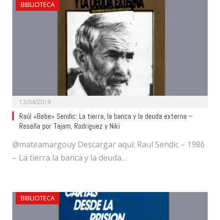
BIBLIOTECA
13/04/2019
Raúl «Bebe» Sendic: La tierra, la banca y la deuda externa –
Reseña por Tajam, Rodriguez y Niki
@mateamargouy Descargar aquí: Raul Sendic – 1986
– La tierra la banca y la deuda…
BIBLIOTECA