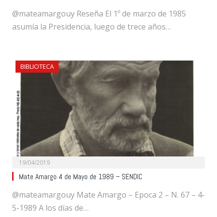
@mateamargouy Reseña El 1º de marzo de 1985
asumía la Presidencia, luego de trece años…
BIBLIOTECA
19/04/2019
Mate Amargo 4 de Mayo de 1989 – SENDIC
@mateamargouy Mate Amargo – Epoca 2 – N. 67 – 4-
5-1989 A los días de…