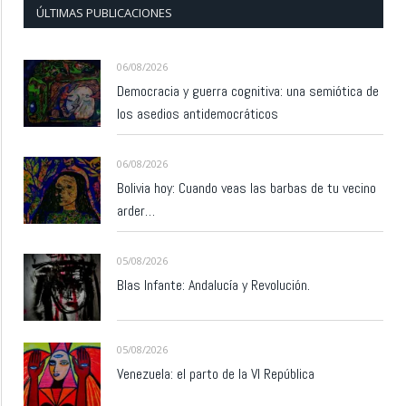
ÚLTIMAS PUBLICACIONES
06/08/2026
Democracia y guerra cognitiva: una semiótica de
los asedios antidemocráticos
06/08/2026
Bolivia hoy: Cuando veas las barbas de tu vecino
arder…
05/08/2026
Blas Infante: Andalucía y Revolución.
05/08/2026
Venezuela: el parto de la VI República