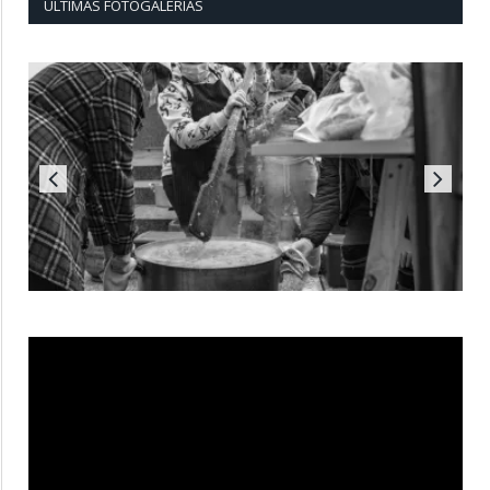
ÚLTIMAS FOTOGALERÍAS
Reproductor
de
vídeo