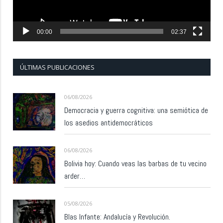
00:00
02:37
ÚLTIMAS PUBLICACIONES
06/08/2026
Democracia y guerra cognitiva: una semiótica de
los asedios antidemocráticos
06/08/2026
Bolivia hoy: Cuando veas las barbas de tu vecino
arder…
05/08/2026
Blas Infante: Andalucía y Revolución.