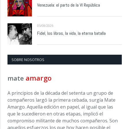
Venezuela: el parto de la VI República
05/08/2026
Fidel, los libros, la vida, la eterna batalla
SOBRE NOSOTROS
amargo
mate
A principios de la década del setenta un grupo de
compañeros largó la primera cebada, surgía Mate
Amargo. Aquella edición en papel, al igual que las
que le sucedieron en otras etapas, implicó el
compromiso militante de muchos compañeros. Son
aquellos esfuerzos los que hoy hacen posible el