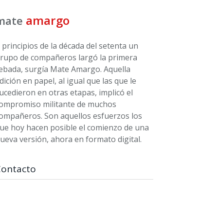
amargo
mate
 principios de la década del setenta un
rupo de compañeros largó la primera
ebada, surgía Mate Amargo. Aquella
dición en papel, al igual que las que le
ucedieron en otras etapas, implicó el
ompromiso militante de muchos
ompañeros. Son aquellos esfuerzos los
ue hoy hacen posible el comienzo de una
ueva versión, ahora en formato digital.
Contacto