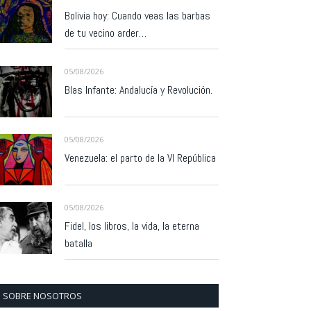
Bolivia hoy: Cuando veas las barbas
de tu vecino arder…
05/08/2026
Blas Infante: Andalucía y Revolución.
05/08/2026
Venezuela: el parto de la VI República
05/08/2026
Fidel, los libros, la vida, la eterna
batalla
SOBRE NOSOTROS