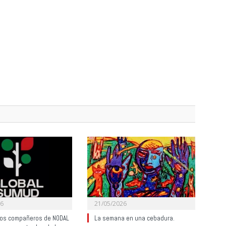
26
21/05/2026
ros compañeros de NODAL
La semana en una cebadura.