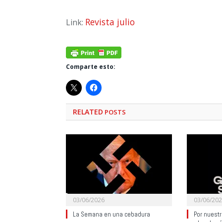
Revista julio
Link:
Comparte esto:
RELATED
POSTS
03/06/2026
03/06/20
La Semana en una cebadura
Por nuest