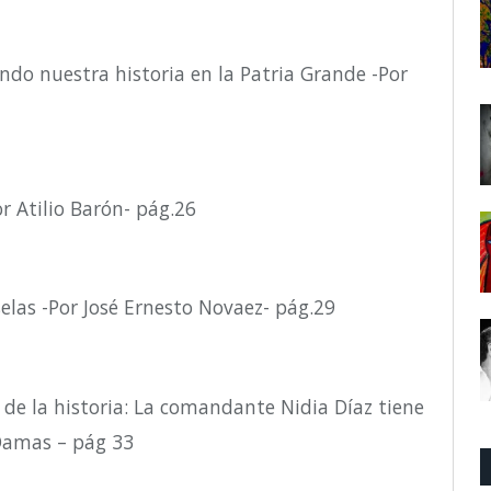
do nuestra historia en la Patria Grande -Por
r Atilio Barón- pág.26
elas -Por José Ernesto Novaez- pág.29
 de la historia: La comandante Nidia Díaz tiene
 Damas – pág 33