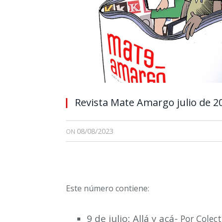
Revista Mate Amargo julio de 2
08/08/2023
ON
Este número contiene:
9 de julio: Allá y acá-
Por Colect