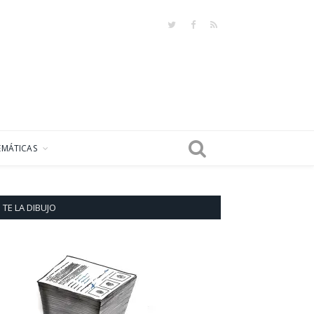
Twitter
Facebook
RSS
EMÁTICAS
TE LA DIBUJO