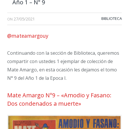
Año 1 – N° 9
27/05/2021
BIBLIOTECA
ON
@mateamargouy
Continuando con la sección de Biblioteca, queremos
compartir con ustedes 1 ejemplar de colección de
Mate Amargo, en esta ocasión les dejamos el tomo
N° 9 del Año 1 de la Epoca I.
Mate Amargo N°9 – «Amodio y Fasano:
Dos condenados a muerte»