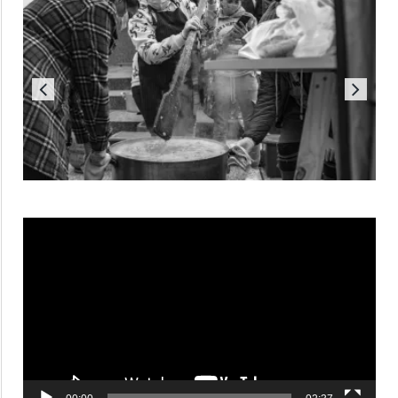
Reproductor
de
vídeo