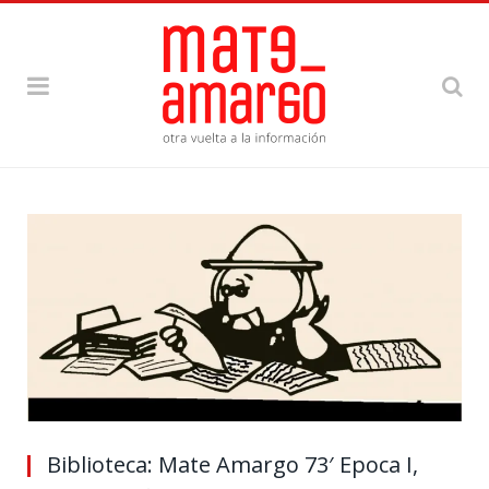
Biblioteca: Mate Amargo 73′ Epoca I,