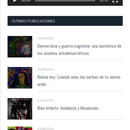
00:00
02:37
ÚLTIMAS PUBLICACIONES
06/08/2026
Democracia y guerra cognitiva: una semiótica de
los asedios antidemocráticos
06/08/2026
Bolivia hoy: Cuando veas las barbas de tu vecino
arder…
05/08/2026
Blas Infante: Andalucía y Revolución.
05/08/2026