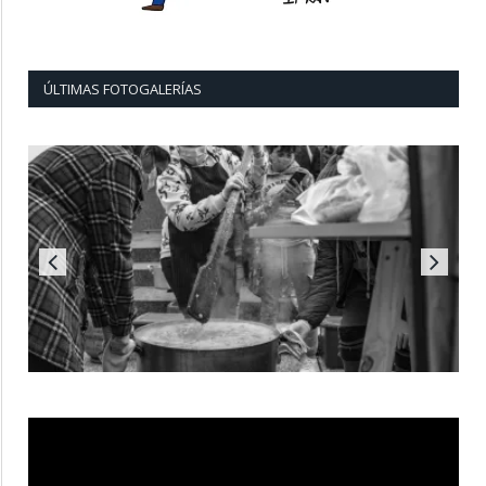
ÚLTIMAS FOTOGALERÍAS
Reproductor
de
vídeo