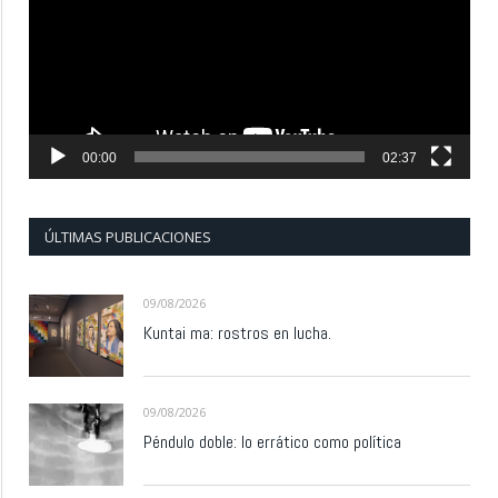
00:00
02:37
ÚLTIMAS PUBLICACIONES
09/08/2026
Kuntai ma: rostros en lucha.
09/08/2026
Péndulo doble: lo errático como política