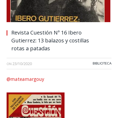
Revista Cuestión N° 16 Ibero
Gutierrez: 13 balazos y costillas
rotas a patadas
23/10/2020
BIBLIOTECA
ON
@mateamargouy