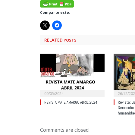
Comparte esto:
RELATED
POSTS
09/05/2024
26/12/20
REVISTA MATE AMARGO ABRIL 2024
Revista: G
Genocidio
humanida
Comments are closed.