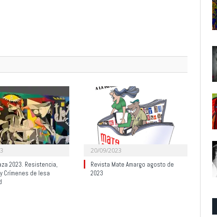
23
20/09/2023
aza 2023. Resistencia,
Revista Mate Amargo agosto de
 y Crímenes de lesa
2023
d