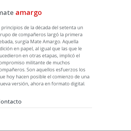
amargo
mate
 principios de la década del setenta un
rupo de compañeros largó la primera
ebada, surgía Mate Amargo. Aquella
dición en papel, al igual que las que le
ucedieron en otras etapas, implicó el
ompromiso militante de muchos
ompañeros. Son aquellos esfuerzos los
ue hoy hacen posible el comienzo de una
ueva versión, ahora en formato digital.
Contacto