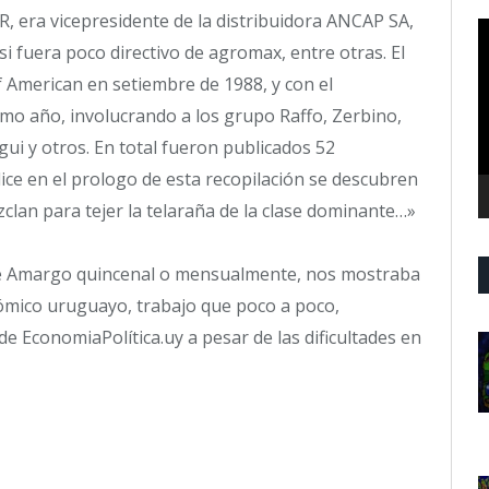
, era vicepresidente de la distribuidora ANCAP SA,
R
si fuera poco directivo de agromax, entre otras. El
d
v
f American en setiembre de 1988, y con el
mo año, involucrando a los grupo Raffo, Zerbino,
gui y otros. En total fueron publicados 52
ce en el prologo de esta recopilación se descubren
clan para tejer la telaraña de la clase dominante…»
te Amargo quincenal o mensualmente, nos mostraba
nómico uruguayo, trabajo que poco a poco,
e EconomiaPolítica.uy a pesar de las dificultades en