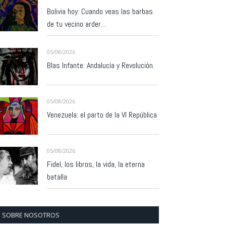
Bolivia hoy: Cuando veas las barbas
de tu vecino arder…
05/08/2026
Blas Infante: Andalucía y Revolución.
05/08/2026
Venezuela: el parto de la VI República
05/08/2026
Fidel, los libros, la vida, la eterna
batalla
SOBRE NOSOTROS