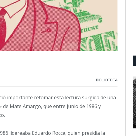
BIBLIOTECA
eció importante retomar esta lectura surgida de una
s» de Mate Amargo, que entre junio de 1986 y
co.
986 lidereaba Eduardo Rocca, quien presidía la