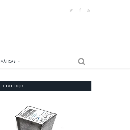
Twitter
Facebook
RSS
EMÁTICAS
TE LA DIBUJO