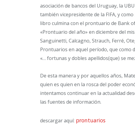
asociación de bancos del Uruguay, la UBUR
también vicepresidente de la FIFA, y como 
libro culmina con el prontuario de Bank o
«Prontuario del año» en diciembre del mis
Sanguinetti, Calcagno, Strauch, Ferré, Ote
Prontuarios en aquel período, que como di
«… fortunas y dobles apellidos(que) se mez
De esta manera y por aquellos años, Ma
quien es quien en la rosca del poder eco
intentamos continuar en la actualidad desd
las fuentes de información.
prontuarios
descargar aquí: