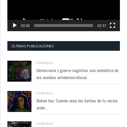
00:00
02:37
ÚLTIMAS PUBLICACIONES
06/08/2026
Democracia y guerra cognitiva: una semiótica de
los asedios antidemocráticos
06/08/2026
Bolivia hoy: Cuando veas las barbas de tu vecino
arder…
05/08/2026