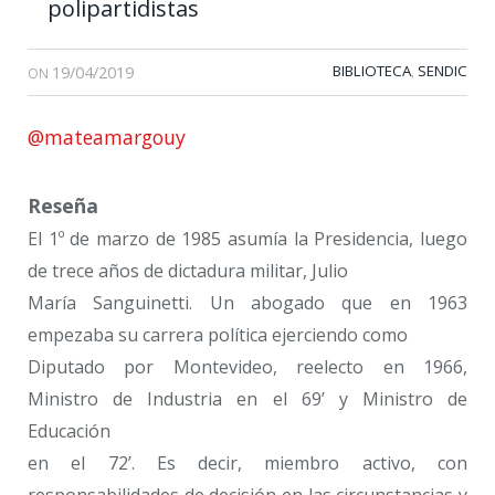
polipartidistas
19/04/2019
BIBLIOTECA
SENDIC
,
ON
@mateamargouy
Reseña
El 1º de marzo de 1985 asumía la Presidencia, luego
de trece años de dictadura militar, Julio
María Sanguinetti. Un abogado que en 1963
empezaba su carrera política ejerciendo como
Diputado por Montevideo, reelecto en 1966,
Ministro de Industria en el 69’ y Ministro de
Educación
en el 72’. Es decir, miembro activo, con