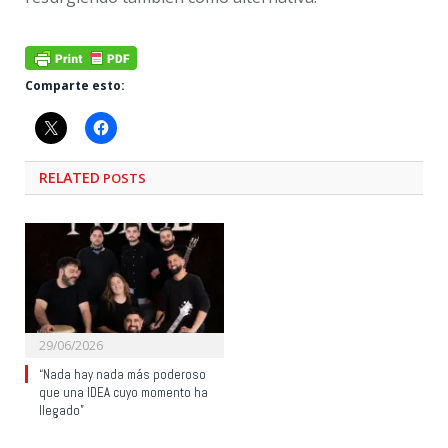
Comparte esto:
RELATED
POSTS
29/06/2026
“Nada hay nada más poderoso
que una IDEA cuyo momento ha
llegado”