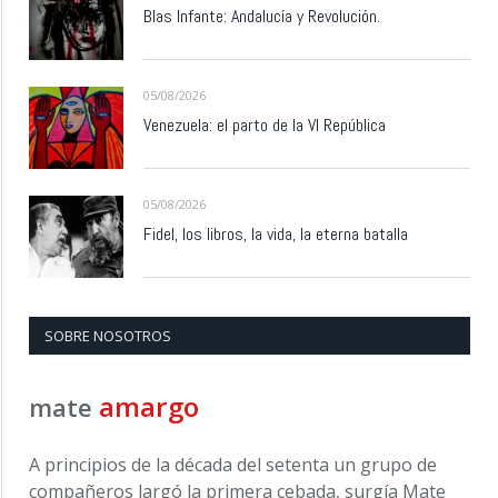
Blas Infante: Andalucía y Revolución.
05/08/2026
Venezuela: el parto de la VI República
05/08/2026
Fidel, los libros, la vida, la eterna batalla
SOBRE NOSOTROS
amargo
mate
A principios de la década del setenta un grupo de
compañeros largó la primera cebada, surgía Mate