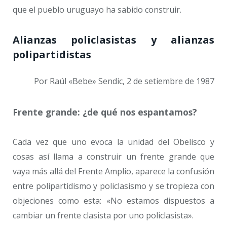
que el pueblo uruguayo ha sabido construir.
Alianzas policlasistas y alianzas
polipartidistas
Por Raúl «Bebe» Sendic, 2 de setiembre de 1987
Frente grande: ¿de qué nos espantamos?
Cada vez que uno evoca la unidad del Obelisco y
cosas así llama a construir un frente grande que
vaya más allá del Frente Amplio, aparece la confusión
entre polipartidismo y policlasismo y se tropieza con
objeciones como esta: «No estamos dispuestos a
cambiar un frente clasista por uno policlasista».