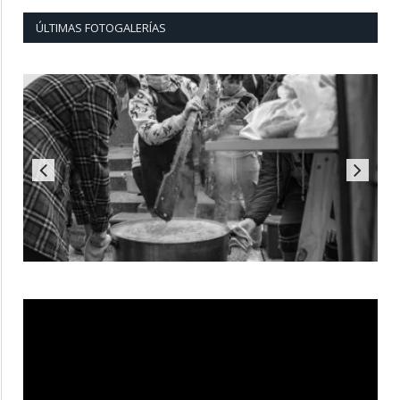
ÚLTIMAS FOTOGALERÍAS
Reproductor
de
vídeo