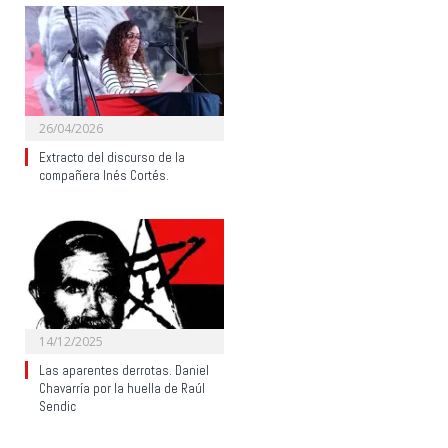
26/04/2026
Extracto del discurso de la
compañera Inés Cortés.
14/12/2025
Las aparentes derrotas. Daniel
Chavarría por la huella de Raúl
Sendic