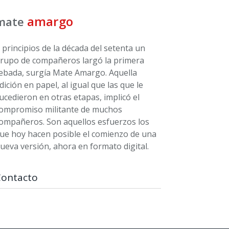
amargo
mate
 principios de la década del setenta un
rupo de compañeros largó la primera
ebada, surgía Mate Amargo. Aquella
dición en papel, al igual que las que le
ucedieron en otras etapas, implicó el
ompromiso militante de muchos
ompañeros. Son aquellos esfuerzos los
ue hoy hacen posible el comienzo de una
ueva versión, ahora en formato digital.
Contacto