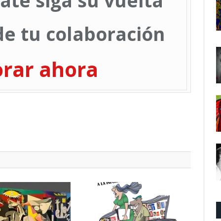
ate siga su vuelta
e tu colaboración
orar ahora