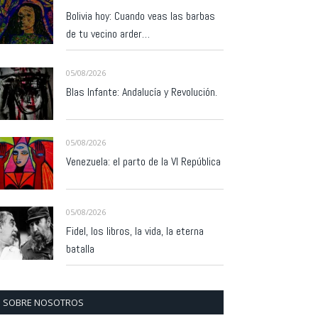
Bolivia hoy: Cuando veas las barbas
de tu vecino arder…
05/08/2026
Blas Infante: Andalucía y Revolución.
05/08/2026
Venezuela: el parto de la VI República
05/08/2026
Fidel, los libros, la vida, la eterna
batalla
SOBRE NOSOTROS