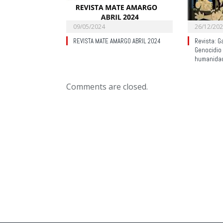
09/05/2024
26/12/20
REVISTA MATE AMARGO ABRIL 2024
Revista: G
Genocidio
humanida
Comments are closed.