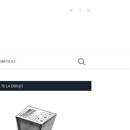
Twitter
Facebook
RSS
EMÁTICAS
TE LA DIBUJO