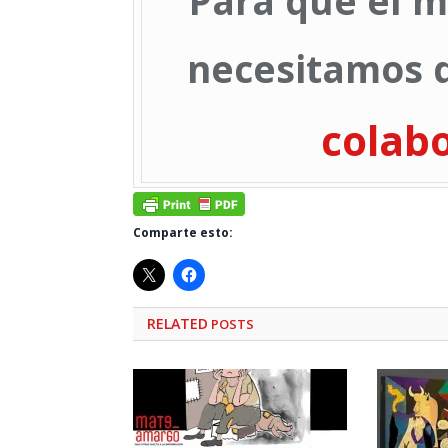
Para que el m
necesitamos d
colab
Comparte esto:
RELATED
POSTS