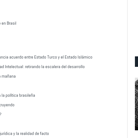
 en Brasil
ncia acuerdo entre Estado Turco y el Estado Islámico
d Intelectual: retirando la escalera del desarrollo
rá mañana
la política brasileña
struyendo
?
urídica y la realidad de facto