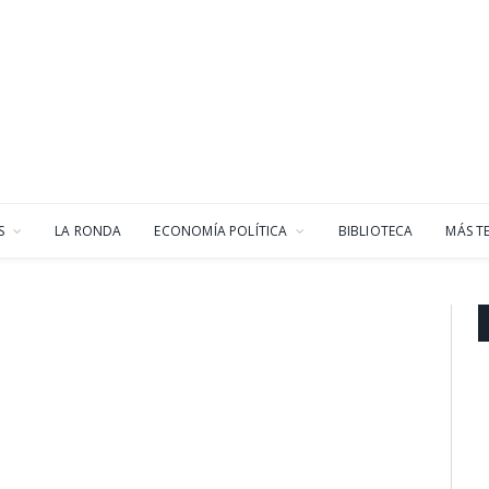
S
LA RONDA
ECONOMÍA POLÍTICA
BIBLIOTECA
MÁS T