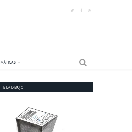
Twitter
Facebook
RSS
EMÁTICAS
TE LA DIBUJO