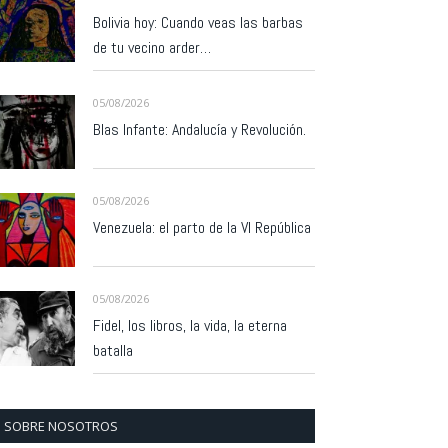
Bolivia hoy: Cuando veas las barbas
de tu vecino arder…
05/08/2026
Blas Infante: Andalucía y Revolución.
05/08/2026
Venezuela: el parto de la VI República
05/08/2026
Fidel, los libros, la vida, la eterna
batalla
SOBRE NOSOTROS