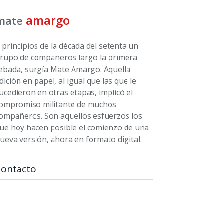
amargo
mate
 principios de la década del setenta un
rupo de compañeros largó la primera
ebada, surgía Mate Amargo. Aquella
dición en papel, al igual que las que le
ucedieron en otras etapas, implicó el
ompromiso militante de muchos
ompañeros. Son aquellos esfuerzos los
ue hoy hacen posible el comienzo de una
ueva versión, ahora en formato digital.
Contacto