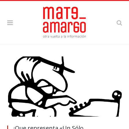
¿Que representa «Un Sólo