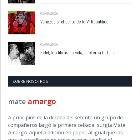
05/08/2026
Venezuela: el parto de la VI República
05/08/2026
Fidel, los libros, la vida, la eterna batalla
SOBRE NOSOTROS
amargo
mate
A principios de la década del setenta un grupo de
compañeros largó la primera cebada, surgía Mate
Amargo. Aquella edición en papel, al igual que las
que le sucedieron en otras etapas, implicó el