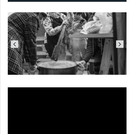
Reproductor
de
vídeo