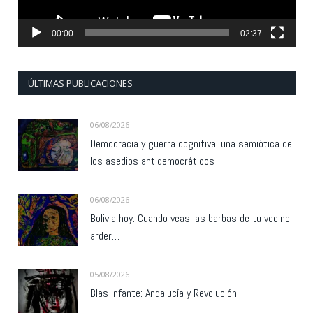
00:00
02:37
ÚLTIMAS PUBLICACIONES
06/08/2026
Democracia y guerra cognitiva: una semiótica de
los asedios antidemocráticos
06/08/2026
Bolivia hoy: Cuando veas las barbas de tu vecino
arder…
05/08/2026
Blas Infante: Andalucía y Revolución.