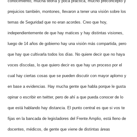
conocimiento, mucha teoría y poca práctica, mucho preconcepto y
prejuicios también, montones, llevaron a tener una visión sobre los
temas de Seguridad que no eran acordes. Creo que hoy,
independientemente de que hay matices y hay distintas visiones,
luego de 14 años de gobierno hay una visión más compartida, pero
que hay que cultivarla todos los días. No quiere decir que no haya
voces díscolas, lo que quiero decir es que hay un proceso por el
cual hay ciertas cosas que se pueden discutir con mayor aplomo y
en base a evidencias. Hay mucha gente que habla porque le gusta
opinar o escribir en twitter, pero de ahí a que pueda conocer de lo
que está hablando hay distancia. El punto central es que si vos te
fijas en la bancada de legisladores del Frente Amplio, está lleno de
docentes, médicos, de gente que viene de distintas áreas