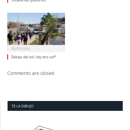
Todavía me queda voz*
03/05/2026
Debajo del sol, hay otro sol*
Comments are closed.
TE LA DIBUJO