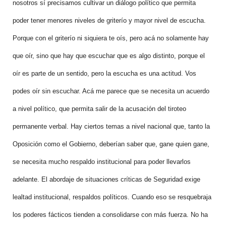
nosotros sí precisamos cultivar un diálogo político que permita
poder tener menores niveles de griterío y mayor nivel de escucha.
Porque con el griterío ni siquiera te oís, pero acá no solamente hay
que oír, sino que hay que escuchar que es algo distinto, porque el
oír es parte de un sentido, pero la escucha es una actitud. Vos
podes oír sin escuchar. Acá me parece que se necesita un acuerdo
a nivel político, que permita salir de la acusación del tiroteo
permanente verbal. Hay ciertos temas a nivel nacional que, tanto la
Oposición como el Gobierno, deberían saber que, gane quien gane,
se necesita mucho respaldo institucional para poder llevarlos
adelante. El abordaje de situaciones críticas de Seguridad exige
lealtad institucional, respaldos políticos. Cuando eso se resquebraja
los poderes fácticos tienden a consolidarse con más fuerza. No ha