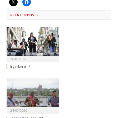
RELATED
POSTS
26/07/2026
Ir y volver e ir*
24/05/2026