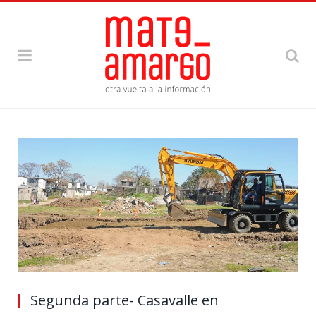
Segunda parte- Casavalle en