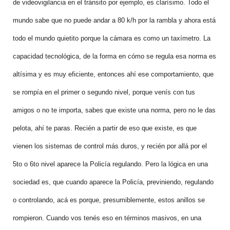
de videovigilancia en el tránsito por ejemplo, es clarísimo. Todo el
mundo sabe que no puede andar a 80 k/h por la rambla y ahora está
todo el mundo quietito porque la cámara es como un taxímetro. La
capacidad tecnológica, de la forma en cómo se regula esa norma es
altísima y es muy eficiente, entonces ahí ese comportamiento, que
se rompía en el primer o segundo nivel, porque venís con tus
amigos o no te importa, sabes que existe una norma, pero no le das
pelota, ahí te paras. Recién a partir de eso que existe, es que
vienen los sistemas de control más duros, y recién por allá por el
5to o 6to nivel aparece la Policía regulando. Pero la lógica en una
sociedad es, que cuando aparece la Policía, previniendo, regulando
o controlando, acá es porque, presumiblemente, estos anillos se
rompieron. Cuando vos tenés eso en términos masivos, en una