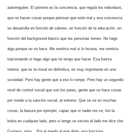
autorregulen. El primero es la conciencia, que regula los individuos,
que no hacen cosas porque piensan que está mal y esa conciencia
se desarrolla en función de valores, en función de la educación, en
función del background básico que las personas tienen. No hago
algo porque no se hace. Me sentiría mal si lo hiciera, me sentiría
traicionando si hago algo que no tengo que hacer. Esa fuerza
interior, que es la moral en definitiva, es muy importante en una
sociedad. Pero hay gente que a eso lo rompe. Pero hay un segundo
nivel de control social que son los pares, gente que no hace cosas
por miedo a la sanción social, al entorno. Que se ve en muchas
cosas, la basura por ejemplo, capaz que si nadie me ve, tiro la
bolsa en cualquier lado, pero si tengo un vecino al lado me dice che
Gustavo, mira… Por el miedo al qué dirán, eso funciona.