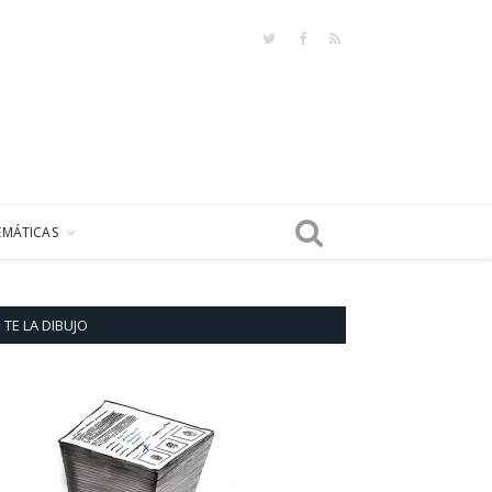
Twitter
Facebook
RSS
EMÁTICAS
TE LA DIBUJO