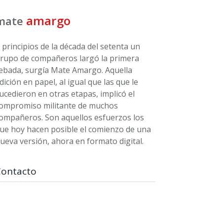
amargo
mate
 principios de la década del setenta un
rupo de compañeros largó la primera
ebada, surgía Mate Amargo. Aquella
dición en papel, al igual que las que le
ucedieron en otras etapas, implicó el
ompromiso militante de muchos
ompañeros. Son aquellos esfuerzos los
ue hoy hacen posible el comienzo de una
ueva versión, ahora en formato digital.
Contacto