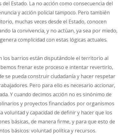
s del Estado. La no acción como consecuencia del
enuncia y acción policial tampoco. Pero también
torio, muchas veces desde el Estado, conocen
ndo la convivencia, y no actúan, ya sea por miedo,
 genera complicidad con estas lógicas actuales.
los barrios están disputándole el territorio al
ebemos frenar este proceso e intentar revertirlo,
e se pueda construir ciudadanía y hacer respetar
trabajadores. Pero para ello es necesario accionar,
nada. Y cuando decimos acción no es sinónimo de
iplinarios y proyectos financiados por organismos
la voluntad y capacidad de definir y hacer que los
nes básicas, de manera firme, y para que esto de
tos básicos: voluntad política y recursos.