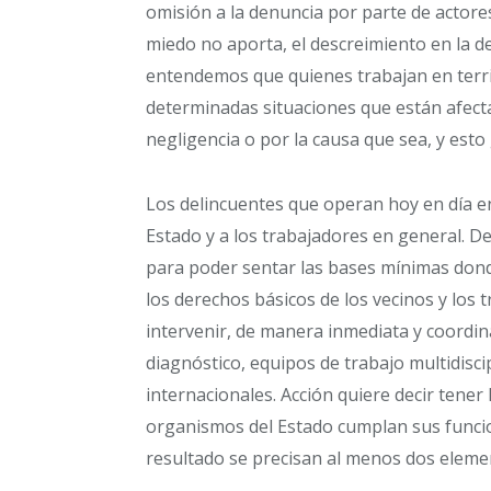
omisión a la denuncia por parte de actore
miedo no aporta, el descreimiento en la d
entendemos que quienes trabajan en terri
determinadas situaciones que están afecta
negligencia o por la causa que sea, y esto
Los delincuentes que operan hoy en día en 
Estado y a los trabajadores en general. D
para poder sentar las bases mínimas dond
los derechos básicos de los vecinos y los 
intervenir, de manera inmediata y coordi
diagnóstico, equipos de trabajo multidisc
internacionales. Acción quiere decir tener 
organismos del Estado cumplan sus funcio
resultado se precisan al menos dos elemen