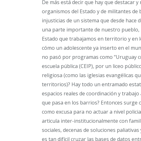
De más está decir que hay que destacar y 
organismos del Estado y de militantes de b
injusticias de un sistema que desde hace 
una parte importante de nuestro pueblo, 
Estado que trabajamos en territorio y en
cómo un adolescente ya inserto en el mund
no pasó por programas como “Uruguay cre
escuela pública (CEIP), por un liceo públic
religiosa (como las iglesias evangélicas 
territorios)? Hay todo un entramado estat
espacios reales de coordinación y trabajo 
que pasa en los barrios? Entonces surge ot
como excusa para no actuar a nivel polic
articula inter-institucionalmente con fami
sociales, decenas de soluciones paliativas
es tan difícil cruzar las bases de datos e