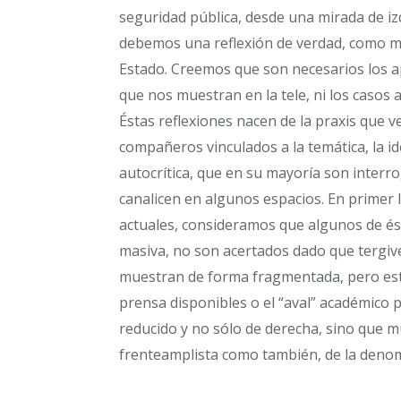
seguridad pública, desde una mirada de iz
debemos una reflexión de verdad, como mili
Estado. Creemos que son necesarios los ap
que nos muestran en la tele, ni los casos 
Éstas reflexiones nacen de la praxis que
compañeros vinculados a la temática, la i
autocrítica, que en su mayoría son inter
canalicen en algunos espacios. En primer 
actuales, consideramos que algunos de és
masiva, no son acertados dado que tergiver
muestran de forma fragmentada, pero est
prensa disponibles o el “aval” académico 
reducido y no sólo de derecha, sino que 
frenteamplista como también, de la denomi