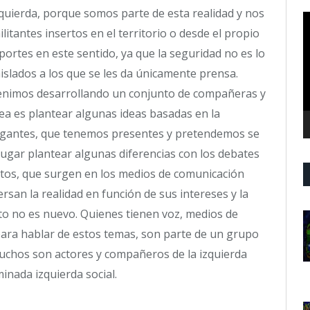
quierda, porque somos parte de esta realidad y nos
R
tantes insertos en el territorio o desde el propio
d
v
ortes en este sentido, ya que la seguridad no es lo
aislados a los que se les da únicamente prensa.
 venimos desarrollando un conjunto de compañeras y
dea es plantear algunas ideas basadas en la
rogantes, que tenemos presentes y pretendemos se
lugar plantear algunas diferencias con los debates
tos, que surgen en los medios de comunicación
san la realidad en función de sus intereses y la
o no es nuevo. Quienes tienen voz, medios de
para hablar de estos temas, son parte de un grupo
muchos son actores y compañeros de la izquierda
nada izquierda social.