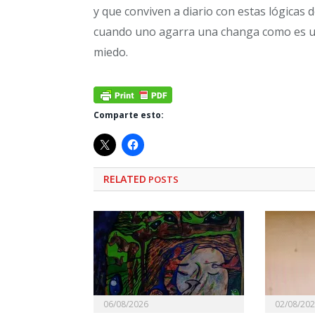
y que conviven a diario con estas lógicas d
cuando uno agarra una changa como es un
miedo.
Comparte esto:
RELATED
POSTS
06/08/2026
02/08/20