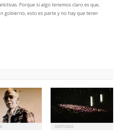
elictivas. Porque si algo tenemos claro es que,
 gobierno, esto es parte y no hay que tener
26
30/07/2026