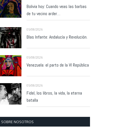
Bolivia hoy: Cuando veas las barbas
de tu vecino arder…
05/08/2026
Blas Infante: Andalucía y Revolución.
05/08/2026
Venezuela: el parto de la VI República
05/08/2026
Fidel, los libros, la vida, la eterna
batalla
SOBRE NOSOTROS