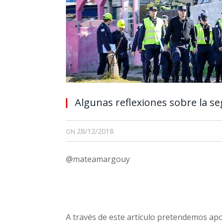
Algunas reflexiones sobre la s
28/12/2018
ON
@mateamargouy
A través de este artículo pretendemos apor