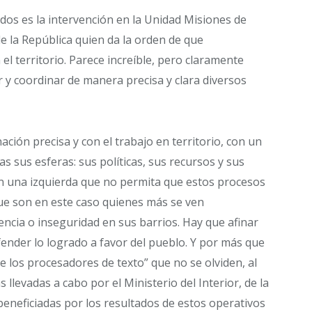
dos es la intervención en la Unidad Misiones de
e la República quien da la orden de que
l territorio. Parece increíble, pero claramente
 y coordinar de manera precisa y clara diversos
ción precisa y con el trabajo en territorio, con un
s sus esferas: sus políticas, sus recursos y sus
n una izquierda que no permita que estos procesos
ue son en este caso quienes más se ven
encia o inseguridad en sus barrios. Hay que afinar
efender lo logrado a favor del pueblo. Y por más que
e los procesadores de texto” que no se olviden, al
 llevadas a cabo por el Ministerio del Interior, de la
beneficiadas por los resultados de estos operativos