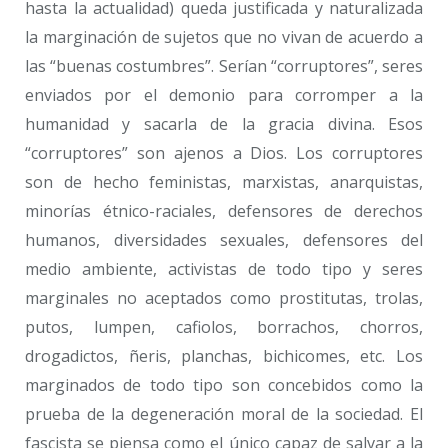
hasta la actualidad) queda justificada y naturalizada
la marginación de sujetos que no vivan de acuerdo a
las “buenas costumbres”. Serían “corruptores”, seres
enviados por el demonio para corromper a la
humanidad y sacarla de la gracia divina. Esos
“corruptores” son ajenos a Dios. Los corruptores
son de hecho feministas, marxistas, anarquistas,
minorías étnico-raciales, defensores de derechos
humanos, diversidades sexuales, defensores del
medio ambiente, activistas de todo tipo y seres
marginales no aceptados como prostitutas, trolas,
putos, lumpen, cafiolos, borrachos, chorros,
drogadictos, ñeris, planchas, bichicomes, etc. Los
marginados de todo tipo son concebidos como la
prueba de la degeneración moral de la sociedad. El
fascista se piensa como el único capaz de salvar a la