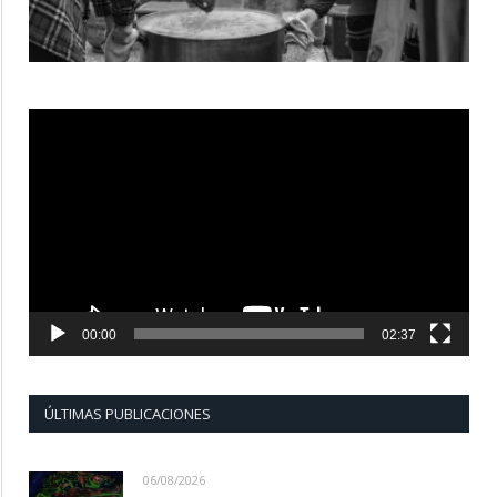
Reproductor
de
vídeo
00:00
02:37
ÚLTIMAS PUBLICACIONES
06/08/2026